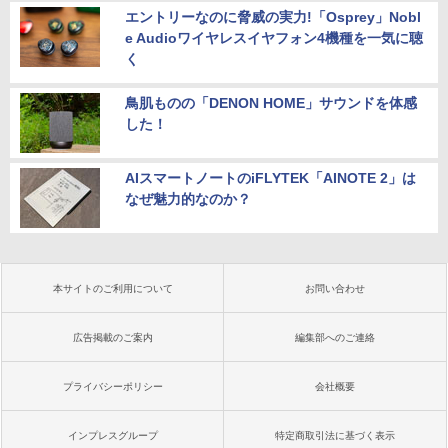
エントリーなのに脅威の実力!「Osprey」Nobl
e Audioワイヤレスイヤフォン4機種を一気に聴
く
鳥肌ものの「DENON HOME」サウンドを体感
した！
AIスマートノートのiFLYTEK「AINOTE 2」は
なぜ魅力的なのか？
本サイトのご利用について
お問い合わせ
広告掲載のご案内
編集部へのご連絡
プライバシーポリシー
会社概要
インプレスグループ
特定商取引法に基づく表示