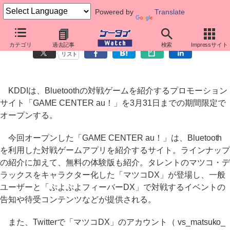
Powered by
Translate
au、Bluetooth対戦ゲームのプロモーションサイト
カテゴリ
過去記事
検索
Impressサイト
リスト
KDDIは、Bluetoothの対戦ゲームを紹介するプロモーション
サイト「GAME CENTER au！」を3月31日までの期間限定で
オープンする。
今回オープンした「GAME CENTER au！」は、Bluetooth
を利用した対戦ゲームアプリを紹介するサイト。ラインナップ
の紹介に加えて、無料の体験版も紹介。タレントのマツコ・デ
ラックスをキャラクター化した「マツコDX」が登場し、一般
ユーザーと「ぷよぷよフィーバーDX」で対戦するイベントの
告知や待受コンテンツなどが提供される。
また、Twitterで「マツコDX」のアカウント（ vs_matsuko_