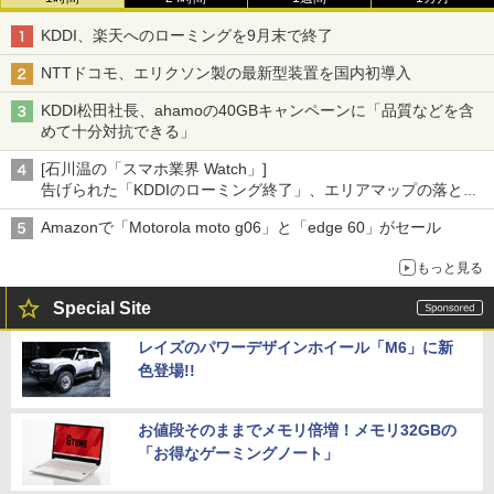
KDDI、楽天へのローミングを9月末で終了
NTTドコモ、エリクソン製の最新型装置を国内初導入
KDDI松田社長、ahamoの40GBキャンペーンに「品質などを含
めて十分対抗できる」
[石川温の「スマホ業界 Watch」]
告げられた「KDDIのローミング終了」、エリアマップの落とし
穴と楽天モバイルの課題
Amazonで「Motorola moto g06」と「edge 60」がセール
もっと見る
Special Site
レイズのパワーデザインホイール「M6」に新
色登場!!
お値段そのままでメモリ倍増！メモリ32GBの
「お得なゲーミングノート」