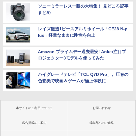
ソニーミラーレス一眼の大特集！ 見どころ記事
まとめ
レイズ鍛造1ピースアルミホイール「CE28 N-p
lus」軽量なままに剛性を向上
Amazon プライムデー過去最安! Anker注目プ
ロジェクター3モデルを使ってみた
ハイグレードテレビ「TCL Q7D Pro」。圧巻の
色彩美で映画＆ゲームが極上体験に
本サイトのご利用について
お問い合わせ
広告掲載のご案内
編集部へのご連絡