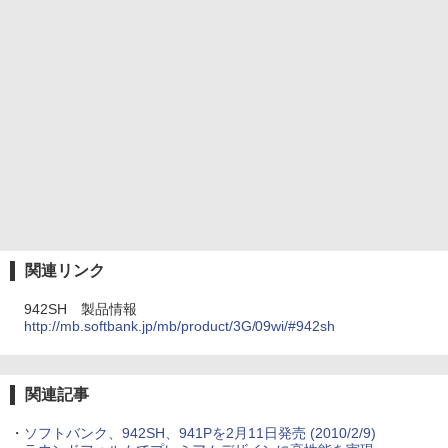
関連リンク
942SH 製品情報
http://mb.softbank.jp/mb/product/3G/09wi/#942sh
関連記事
・
ソフトバンク、942SH、941Pを2月11日発売
(2010/2/9)