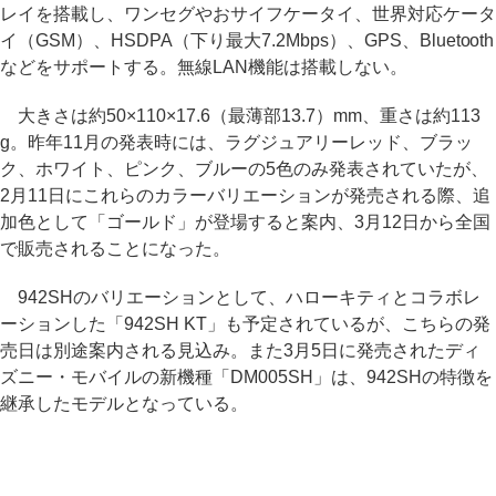
レイを搭載し、ワンセグやおサイフケータイ、世界対応ケータ
イ（GSM）、HSDPA（下り最大7.2Mbps）、GPS、Bluetooth
などをサポートする。無線LAN機能は搭載しない。
大きさは約50×110×17.6（最薄部13.7）mm、重さは約113
g。昨年11月の発表時には、ラグジュアリーレッド、ブラッ
ク、ホワイト、ピンク、ブルーの5色のみ発表されていたが、
2月11日にこれらのカラーバリエーションが発売される際、追
加色として「ゴールド」が登場すると案内、3月12日から全国
で販売されることになった。
942SHのバリエーションとして、ハローキティとコラボレ
ーションした「942SH KT」も予定されているが、こちらの発
売日は別途案内される見込み。また3月5日に発売されたディ
ズニー・モバイルの新機種「DM005SH」は、942SHの特徴を
継承したモデルとなっている。