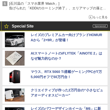
[石川温の「スマホ業界 Watch」]
告げられた「KDDIのローミング終了」、エリアマップの落とし
穴と楽天モバイルの課題
もっと見る
Special Site
レイズのプレミアムカー向けブランドHOMUR
Aから「2×9R」が登場！
AIスマートノートのiFLYTEK「AINOTE 2」は
なぜ魅力的なのか？
マウス、RTX 5060 Ti搭載ゲーミングPCが7万
5,000円オフで30万円台！
クリエイティブが作った2万円台の“小さなピュ
アオーディオスピーカー”
レイズのパワーデザインホイール「M6」に新