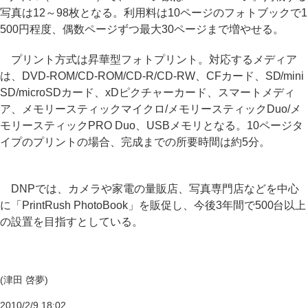
写真は12～98枚となる。利用料は10ページのフォトブックで1
500円程度、偶数ページずつ最大30ページまで増やせる。
プリント方式は昇華型フォトプリント。対応するメディア
は、DVD-ROM/CD-ROM/CD-R/CD-RW、CFカード、SD/mini
SD/microSDカード、xDピクチャーカード、スマートメディ
ア、メモリースティックマイクロ/メモリースティックDuo/メ
モリースティックPRO Duo、USBメモリとなる。10ページタ
イプのプリントの場合、完成までの所要時間は約5分。
DNPでは、カメラや家電の量販店、写真専門店などを中心
に「PrintRush PhotoBook」を販促し、今後3年間で500台以上
の設置を目指すとしている。
(津田 啓夢)
2010/2/9 18:02