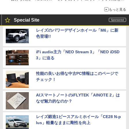
穴と楽天モバイルの課題
もっと見る
Special Site
レイズのパワーデザインホイール「M6」に新
色登場!!
iFi audio主力「NEO Stream 3」「NEO iDSD
3」に迫る
性能の良いお得な中古PC情報はこのページで
チェック！
AIスマートノートのiFLYTEK「AINOTE 2」は
なぜ魅力的なのか？
レイズ鍛造1ピースアルミホイール「CE28 N-p
lus」軽量なままに剛性を向上