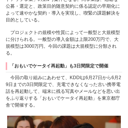
公募・選定と、政策目的随意契約に係る認定の早期化に
よって速やかな契約・導入を実現し、喫緊の課題解決を
目的としている。
プロジェクトの規模や性質によって一般型と大規模型
に分けられる。一般型の導入金額は上限200万円で、大
規模型は3000万円。今回の課題は大規模型に分類され
る。
「おもいでケータイ再起動」も3日間限定で開催
今回の取り組みにあわせて、KDDIは6月27日から6月2
9日までの3日間限定で、充電できなくなった古い携帯電
話を再起動して、端末に残る写真やメールなどを思い出
をふり返りする「おもいでケータイ再起動」を東京都庁
舎で開催する。