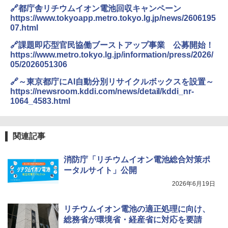
🔗都庁舎リチウムイオン電池回収キャンペーン
https://www.tokyoapp.metro.tokyo.lg.jp/news/2606195
07.html
🔗課題即応型官民協働ブーストアップ事業 公募開始！
https://www.metro.tokyo.lg.jp/information/press/2026/
05/2026051306
🔗～東京都庁にAI自動分別リサイクルボックスを設置～
https://newsroom.kddi.com/news/detail/kddi_nr-
1064_4583.html
関連記事
消防庁「リチウムイオン電池総合対策ポ
ータルサイト」公開
2026年6月19日
リチウムイオン電池の適正処理に向け、
総務省が環境省・経産省に対応を要請