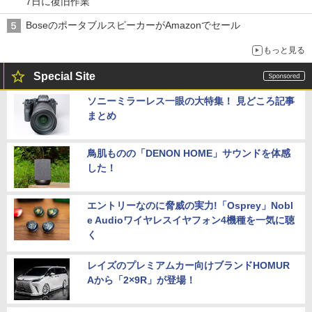
7日に復旧作業
BoseのポータブルスピーカーがAmazonでセール
もっと見る
Special Site
ソニーミラーレス一眼の大特集！ 見どころ記事
まとめ
鳥肌ものの「DENON HOME」サウンドを体感
した！
エントリーなのに脅威の実力!「Osprey」Nobl
e Audioワイヤレスイヤフォン4機種を一気に聴
く
レイズのプレミアムカー向けブランドHOMUR
Aから「2×9R」が登場！