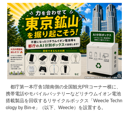
都庁第一本庁舎1階南側の全国観光PRコーナー横に、
携帯電話やモバイルバッテリーなどリチウムイオン電池
搭載製品を回収するリサイクルボックス「Weecle Techn
ology by Bin-e」（以下、Weecle）を設置する。