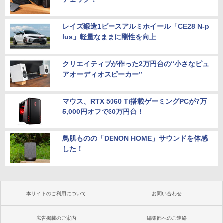
レイズ鍛造1ピースアルミホイール「CE28 N-p
lus」軽量なままに剛性を向上
クリエイティブが作った2万円台の“小さなピュ
アオーディオスピーカー”
マウス、RTX 5060 Ti搭載ゲーミングPCが7万
5,000円オフで30万円台！
鳥肌ものの「DENON HOME」サウンドを体感
した！
本サイトのご利用について
お問い合わせ
広告掲載のご案内
編集部へのご連絡