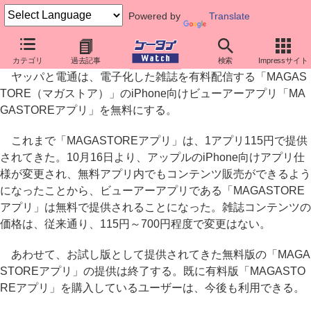
Powered by
Translate
ヤッパのiPhone向け雑誌アプリ「MAGASTORE」が無料に
カテゴリ
過去記事
検索
Impressサイト
ヤッパと電通は、電子化した雑誌を有料配信する「MAGAS
TORE（マガストア）」のiPhone向けビューアーアプリ「MA
GASTOREアプリ」を無料にする。
これまで「MAGASTOREアプリ」は、1アプリ115円で提供
されてきた。10月16日より、アップルのiPhone向けアプリ仕
様が変更され、無料アプリ内でもコンテンツ販売ができるよう
になったことから、ビューアーアプリである「MAGASTORE
アプリ」は無料で提供されることになった。雑誌コンテンツの
価格は、従来通り、115円～700円程度で変更はない。
あわせて、お試し版として提供されてきた無料版の「MAGA
STOREアプリ」の提供は終了する。既に有料版「MAGASTO
REアプリ」を購入しているユーザーは、今後も利用できる。