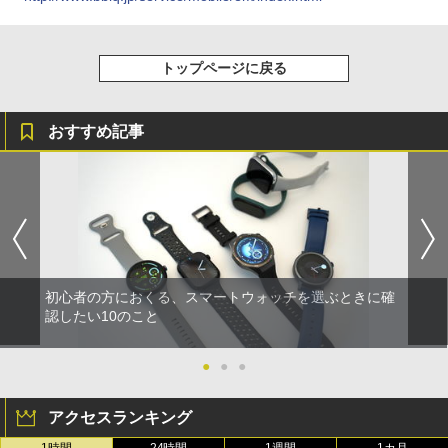
トップページに戻る
おすすめ記事
初心者の方におくる、スマートウォッチを選ぶときに確
認したい10のこと
●
●
●
アクセスランキング