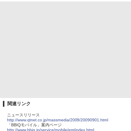
関連リンク
ニュースリリース
http://www.qtnet.co.jp/massmedia/2009/20090901.html
「BBIQモバイル」案内ページ
http://www.bbiq.jp/service/mobile/em/index.html