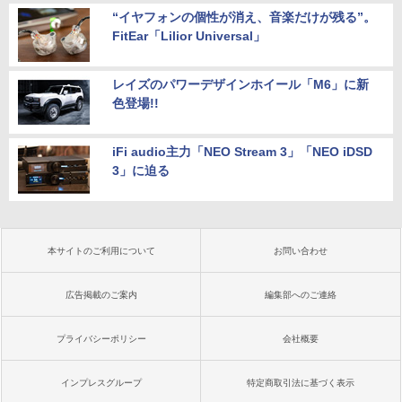
“イヤフォンの個性が消え、音楽だけが残る”。
FitEar「Lilior Universal」
レイズのパワーデザインホイール「M6」に新
色登場!!
iFi audio主力「NEO Stream 3」「NEO iDSD
3」に迫る
本サイトのご利用について
お問い合わせ
広告掲載のご案内
編集部へのご連絡
プライバシーポリシー
会社概要
インプレスグループ
特定商取引法に基づく表示