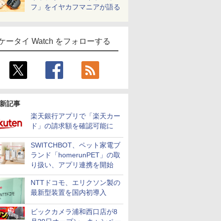
フ」をイヤカフマニアが語る
ケータイ Watch をフォローする
新記事
楽天銀行アプリで「楽天カー
ド」の請求額を確認可能に
SWITCHBOT、ペット家電ブ
ランド「homerunPET」の取
り扱い、アプリ連携を開始
NTTドコモ、エリクソン製の
最新型装置を国内初導入
ビックカメラ浦和西口店が8