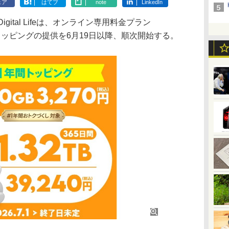
ェア
はてブ
note
LinkedIn
igital Lifeは、オンライン専用料金プラン
いトッピングの提供を6月19日以降、順次開始する。