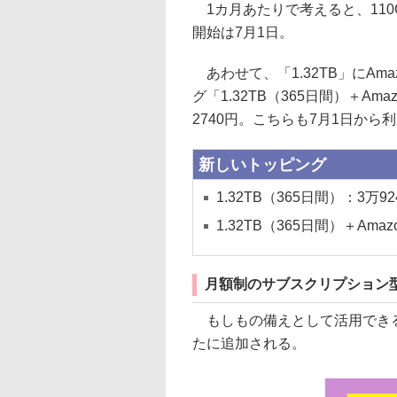
1カ月あたりで考えると、110
開始は7月1日。
あわせて、「1.32TB」にAm
グ「1.32TB（365日間）＋A
2740円。こちらも7月1日から
新しいトッピング
1.32TB（365日間）：3万92
1.32TB（365日間）＋Am
月額制のサブスクリプション
もしもの備えとして活用できる「
たに追加される。