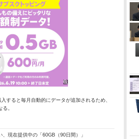
購入すると毎月自動的にデータが追加されるため、
なる。
現在提供中の「60GB（90日間）」