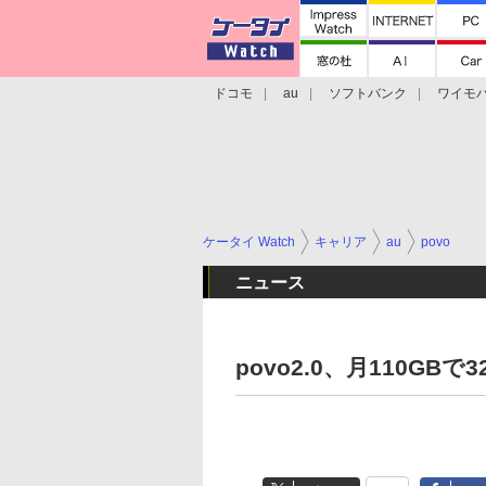
ドコモ
au
ソフトバンク
ワイモ
格安スマホ/SIMフリースマホ
周辺機器/
ケータイ Watch
キャリア
au
povo
ニュース
povo2.0、月110G