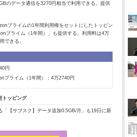
GBのデータ通信を3270円相当で利用できる。提供
azonプライムの1年間利用権をセットにしたトッピン
mazonプライム（1年間）」も提供する。利用料は4万
利用できる。
40円
azonプライム（1年間）：4万2740円
型トッピング
【サブスク】データ追加0.5GB/月」も19日に新