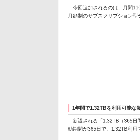
今回追加されるのは、月間110
月額制のサブスクリプション型
1年間で1.32TBを利用可能
新設される「1.32TB（365
効期間が365日で、1.32TB利