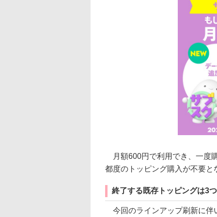
月額600円で利用でき、一度
都度のトッピング購入が不要と
終了する既存トッピングは3つ
今回のラインアップ刷新に伴い、