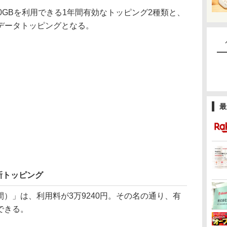
GBを利用できる1年間有効なトッピング2種類と、
データトッピングとなる。
最
な新トッピング
日間）」は、利用料が3万9240円。その名の通り、有
用できる。