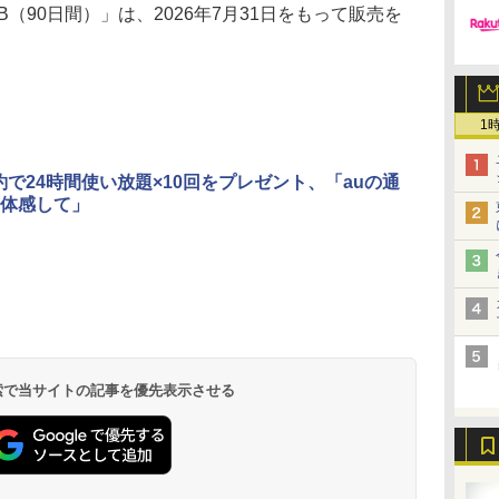
0GB（90日間）」は、2026年7月31日をもって販売を
1
契約で24時間使い放題×10回をプレゼント、「auの通
体感して」
 検索で当サイトの記事を優先表示させる