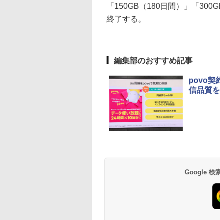
「150GB（180日間）」「30
終了する。
編集部のおすすめ記事
povo
信品質を
Google