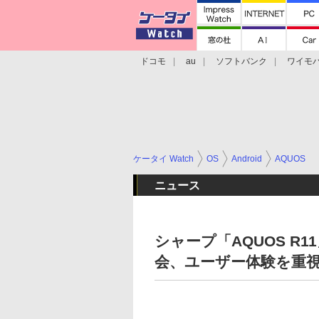
ドコモ
au
ソフトバンク
ワイモ
格安スマホ/SIMフリースマホ
周辺機器/
ケータイ Watch
OS
Android
AQUOS
ニュース
シャープ「AQUOS R11
会、ユーザー体験を重