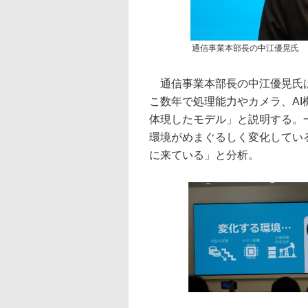
通信事業本部長の中江優晃氏
通信事業本部長の中江優晃氏は、
こ数年で処理能力やカメラ、AI
体現したモデル」と説明する。
環境がめまぐるしく変化してい
に来ている」と分析。