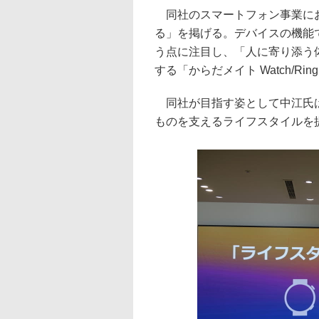
同社のスマートフォン事業にお
る」を掲げる。デバイスの機能
う点に注目し、「人に寄り添う
する「からだメイト Watch/R
同社が目指す姿として中江氏は
ものを支えるライフスタイルを