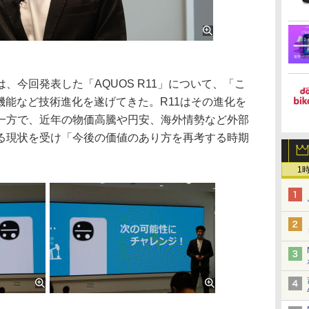
今回発表した「AQUOS R11」について、「こ
機能など技術進化を遂げてきた。R11はその進化を
一方で、近年の物価高騰や円安、海外情勢など外部
る現状を受け「今後の価値のあり方を再考する時期
1