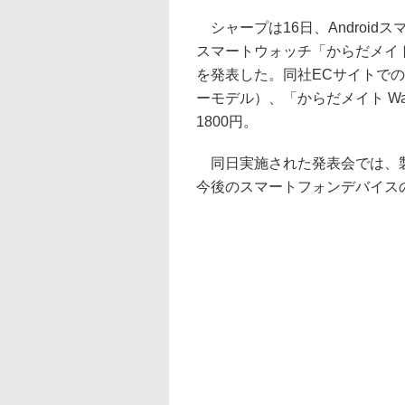
シャープは16日、Androidス
スマートウォッチ「からだメイト 
を発表した。同社ECサイトでの価格
ーモデル）、「からだメイト Wat
1800円。
同日実施された発表会では、製
今後のスマートフォンデバイス