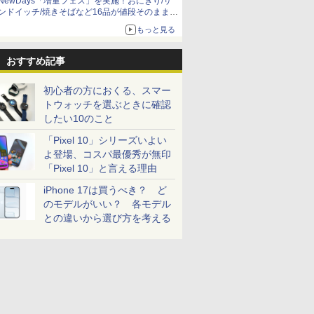
NewDays「増量フェス」を実施！おにぎり/サ
ンドイッチ/焼きそばなど16品が値段そのままで
ボリュームアップ
もっと見る
おすすめ記事
初心者の方におくる、スマー
トウォッチを選ぶときに確認
したい10のこと
「Pixel 10」シリーズいよい
よ登場、コスパ最優秀が無印
「Pixel 10」と言える理由
iPhone 17は買うべき？ ど
のモデルがいい？ 各モデル
との違いから選び方を考える