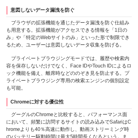
意図しないデータ漏洩を防ぐ
ブラウザの拡張機能を通じたデータ漏洩を防ぐ仕組み
も用意する。拡張機能がアクセスできる情報を「1日の
み」や「特定のWebサイトのみ」といった形で制限でき
るため、ユーザーは意図しないデータ収集を防げる。
プライベートブラウジングモードでは、履歴や検索内
容を保存しないだけでなく、Face IDやTouch IDによるロ
ック機能を備え、離席時などののぞき見を防止する。プ
ライベートブラウジング専用の検索エンジンの個別設定
も可能。
Chromeに対する優位性
グーグルのChromeと比較すると、パフォーマンス面
において、頻繁に訪問するサイトの読み込みでSafariはC
hromeよりも40％高速に動作し、動画ストリーミング時
のバッテリー駆動時間は最大5時間長くなるという。ま