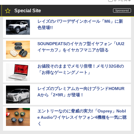
Special Site
レイズのパワーデザインホイール「M6」に新
色登場!!
SOUNDPEATSのイヤカフ型イヤフォン「UU2
イヤーカフ」をイヤカフマニアが語る
お値段そのままでメモリ倍増！メモリ32GBの
「お得なゲーミングノート」
レイズのプレミアムカー向けブランドHOMUR
Aから「2×9R」が登場！
エントリーなのに脅威の実力!「Osprey」Nobl
e Audioワイヤレスイヤフォン4機種を一気に聴
く