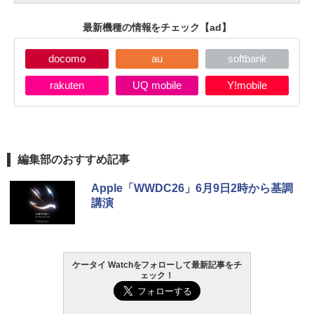
最新機種の情報をチェック
【ad】
docomo
au
softbank
rakuten
UQ mobile
Y!mobile
編集部のおすすめ記事
Apple「WWDC26」6月9日2時から基調
講演
ケータイ Watchをフォローして最新記事をチ
ェック！