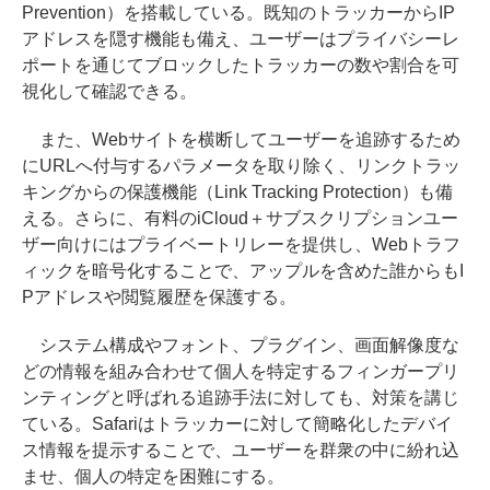
Prevention）を搭載している。既知のトラッカーからIP
アドレスを隠す機能も備え、ユーザーはプライバシーレ
ポートを通じてブロックしたトラッカーの数や割合を可
視化して確認できる。
また、Webサイトを横断してユーザーを追跡するため
にURLへ付与するパラメータを取り除く、リンクトラッ
キングからの保護機能（Link Tracking Protection）も備
える。さらに、有料のiCloud＋サブスクリプションユー
ザー向けにはプライベートリレーを提供し、Webトラフ
ィックを暗号化することで、アップルを含めた誰からもI
Pアドレスや閲覧履歴を保護する。
システム構成やフォント、プラグイン、画面解像度な
どの情報を組み合わせて個人を特定するフィンガープリ
ンティングと呼ばれる追跡手法に対しても、対策を講じ
ている。Safariはトラッカーに対して簡略化したデバイ
ス情報を提示することで、ユーザーを群衆の中に紛れ込
ませ、個人の特定を困難にする。