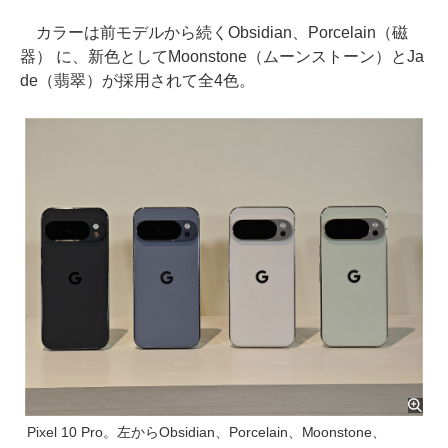
カラーは前モデルから続くObsidian、Porcelain（磁
器） に、新色としてMoonstone（ムーンストーン）とJa
de（翡翠）が採用されて全4色。
Pixel 10 Pro。左からObsidian、Porcelain、Moonstone、