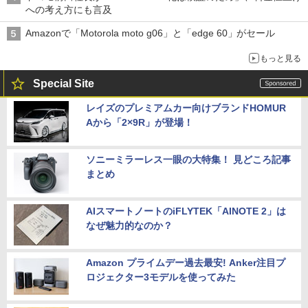
への考え方にも言及
Amazonで「Motorola moto g06」と「edge 60」がセール
もっと見る
Special Site
レイズのプレミアムカー向けブランドHOMUR
Aから「2×9R」が登場！
ソニーミラーレス一眼の大特集！ 見どころ記事
まとめ
AIスマートノートのiFLYTEK「AINOTE 2」は
なぜ魅力的なのか？
Amazon プライムデー過去最安! Anker注目プ
ロジェクター3モデルを使ってみた