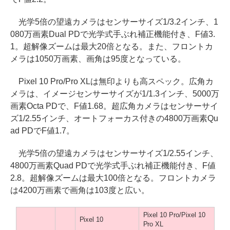
光学5倍の望遠カメラはセンサーサイズ1/3.2インチ、1
080万画素Dual PDで光学式手ぶれ補正機能付き、F値3.
1。超解像ズームは最大20倍となる。また、フロントカ
メラは1050万画素、画角は95度となっている。
Pixel 10 Pro/Pro XLは無印よりも高スペック。広角カ
メラは、イメージセンサーサイズが1/1.3インチ、5000万
画素Octa PDで、F値1.68。超広角カメラはセンサーサイ
ズ1/2.55インチ、オートフォーカス付きの4800万画素Qu
ad PDでF値1.7。
光学5倍の望遠カメラはセンサーサイズ1/2.55インチ、
4800万画素Quad PDで光学式手ぶれ補正機能付き、F値
2.8。超解像ズームは最大100倍となる。フロントカメラ
は4200万画素で画角は103度と広い。
Pixel 10 Pro/Pixel 10
Pixel 10
Pro XL