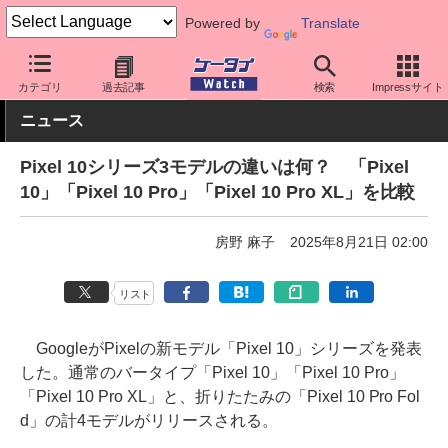
Powered by
Translate
ケータイ Watch
OS
Android
Pixel
カテゴリ
過去記事
検索
Impressサイト
ニュース
Pixel 10シリーズ3モデルの違いは何？ 「Pixel
10」「Pixel 10 Pro」「Pixel 10 Pro XL」を比較
房野 麻子
2025年8月21日 02:00
リスト
GoogleがPixelの新モデル「Pixel 10」シリーズを発表
した。通常のバータイプ「Pixel 10」「Pixel 10 Pro」
「Pixel 10 Pro XL」と、折りたたみの「Pixel 10 Pro Fol
d」の計4モデルがリリースされる。