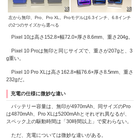
左から無印、Pro、Pro XL。Proモデルは6.3インチ、6.8インチ
の2つのサイズから選べる
Pixel 10は高さ152.8×幅72.0×厚さ8.6mm、重さ204g。
Pixel 10 Proは無印と同じサイズで、重さが207gと、3
g重い。
Pixel 10 Pro XLは高さ162.8×幅76.6×厚さ8.5mm、重さ
232gだ。
充電の仕様に微妙な違い
バッテリー容量は、無印が4970mAh、同サイズのPro
は4870mAh、Pro XLは5200mAhとそれぞれ異なるが、
スペック上の駆動時間は「30時間以上」で変わらない。
ただ、充電については微妙な違いがある。