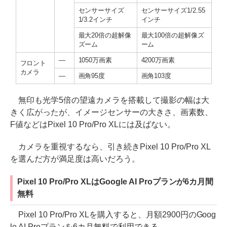
センサーサイズ
センサーサイズ1/2.55
1/3.2インチ
インチ
最大20倍の超解像
最大100倍の超解像ズ
ズーム
ーム
―
1050万画素
4200万画素
フロント
カメラ
―
画角95度
画角103度
無印も光学5倍の望遠カメラを搭載して撮影の幅は大
きく広がったが、イメージセンサーの大きさ、画素数、
F値などはPixel 10 Pro/Pro XLには及ばない。
カメラを重視するなら、引き続きPixel 10 Pro/Pro XL
を選んだ方が満足度は高いだろう。
Pixel 10 Pro/Pro XLはGoogle AI Proプランが6カ月間
無料
Pixel 10 Pro/Pro XLを購入すると、月額2900円のGoog
le AI Proプランを6カ月無料で利用できる。