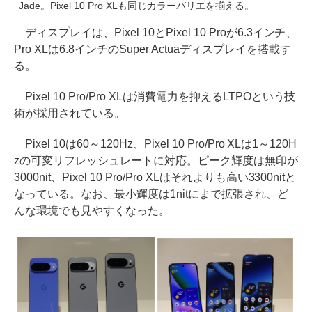
Jade。Pixel 10 Pro XLも同じカラーバリエを揃える。
ディスプレイは、Pixel 10とPixel 10 Proが6.3インチ、
Pro XLは6.8インチのSuper Actuaディスプレイを搭載す
る。
Pixel 10 Pro/Pro XLは消費電力を抑えるLTPOという技
術が採用されている。
Pixel 10は60～120Hz、Pixel 10 Pro/Pro XLは1～120H
zの可変リフレッシュレートに対応。ピーク輝度は無印が
3000nit、Pixel 10 Pro/Pro XLはそれよりも高い3300nitと
なっている。なお、最小輝度は1nitにまで拡張され、ど
んな環境でも見やすくなった。