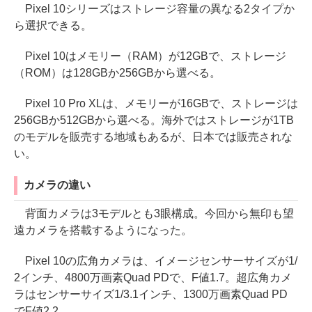
Pixel 10シリーズはストレージ容量の異なる2タイプか
ら選択できる。
Pixel 10はメモリー（RAM）が12GBで、ストレージ
（ROM）は128GBか256GBから選べる。
Pixel 10 Pro XLは、メモリーが16GBで、ストレージは
256GBか512GBから選べる。海外ではストレージが1TB
のモデルを販売する地域もあるが、日本では販売されな
い。
カメラの違い
背面カメラは3モデルとも3眼構成。今回から無印も望
遠カメラを搭載するようになった。
Pixel 10の広角カメラは、イメージセンサーサイズが1/
2インチ、4800万画素Quad PDで、F値1.7。超広角カメ
ラはセンサーサイズ1/3.1インチ、1300万画素Quad PD
でF値2.2。