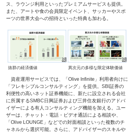
ス、ラウンジ利用といったプレミアムサービスも提供。
また、アートや食の会員限定イベント、サッカーやスポ
ーツの世界大会への招待といった特典も加わる。
抜群の経済価値
異次元の多様な限定体験価値
資産運用サービスでは、「Olive Infinite」利用者向けに
「フレキシブルコンサルティング」を提供。SBI証券の
利便性の高いネット証券機能に、新たに設立される会社
に所属するSMBC日興証券および三井住友銀行のアドバ
イザーによる有人コンサルティング機能を加える。ユー
ザーは、チャット・電話・ビデオ通話による相談や、
「Olive LOUNGE」などでの対面相談といった複数のチ
ャネルから選択可能。さらに、アドバイザーのスキルや