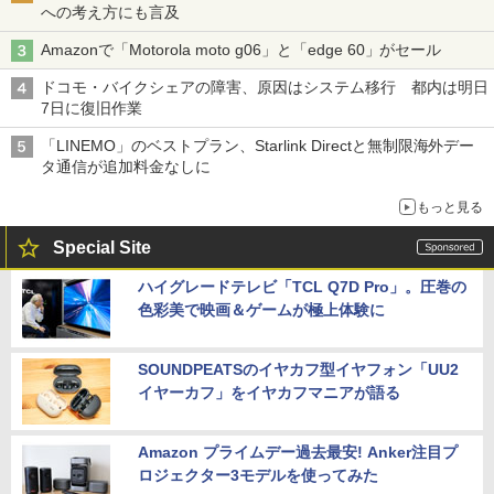
への考え方にも言及
Amazonで「Motorola moto g06」と「edge 60」がセール
ドコモ・バイクシェアの障害、原因はシステム移行 都内は明日
7日に復旧作業
「LINEMO」のベストプラン、Starlink Directと無制限海外デー
タ通信が追加料金なしに
もっと見る
Special Site
ハイグレードテレビ「TCL Q7D Pro」。圧巻の
色彩美で映画＆ゲームが極上体験に
SOUNDPEATSのイヤカフ型イヤフォン「UU2
イヤーカフ」をイヤカフマニアが語る
Amazon プライムデー過去最安! Anker注目プ
ロジェクター3モデルを使ってみた