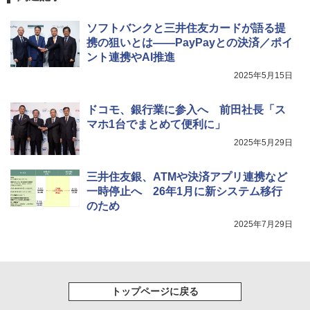
ソフトバンクと三井住友カードが語る提
携の狙いとは――PayPayとの決済／ポイ
ント連携やAI推進
2025年5月15日
ドコモ、銀行業に参入へ 前田社長「ス
マホ1台でまとめて便利に」
2025年5月29日
三井住友銀、ATMや決済アプリ連携など
一時停止へ 26年1月に新システム移行
のため
2025年7月29日
トップページに戻る