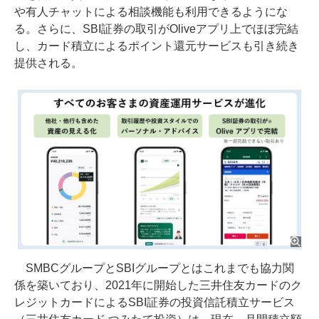
や有人チャットによる相談機能も利用できるようにな
る。さらに、SBI証券の取引がOliveアプリ上でほぼ完結
し、カード積立によるポイント還元サービスも引き続き
提供される。
SMBCグループとSBIグループとはこれまでも協力関
係を築いており、2021年に開始した三井住友カードのク
レジットカードによるSBI証券の投資信託積立サービス