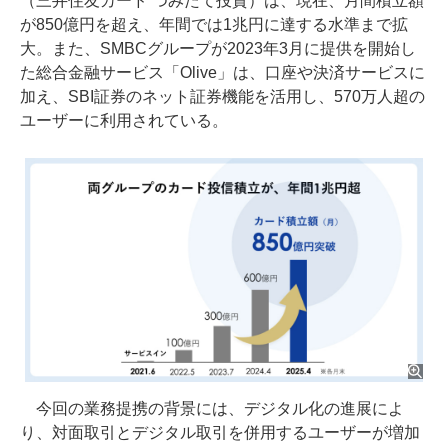
（三井住友カード つみたて投資）は、現在、月間積立額
が850億円を超え、年間では1兆円に達する水準まで拡
大。また、SMBCグループが2023年3月に提供を開始し
た総合金融サービス「Olive」は、口座や決済サービスに
加え、SBI証券のネット証券機能を活用し、570万人超の
ユーザーに利用されている。
今回の業務提携の背景には、デジタル化の進展によ
り、対面取引とデジタル取引を併用するユーザーが増加