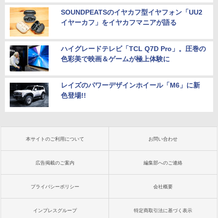
SOUNDPEATSのイヤカフ型イヤフォン「UU2
イヤーカフ」をイヤカフマニアが語る
ハイグレードテレビ「TCL Q7D Pro」。圧巻の
色彩美で映画＆ゲームが極上体験に
レイズのパワーデザインホイール「M6」に新
色登場!!
本サイトのご利用について
お問い合わせ
広告掲載のご案内
編集部へのご連絡
プライバシーポリシー
会社概要
インプレスグループ
特定商取引法に基づく表示