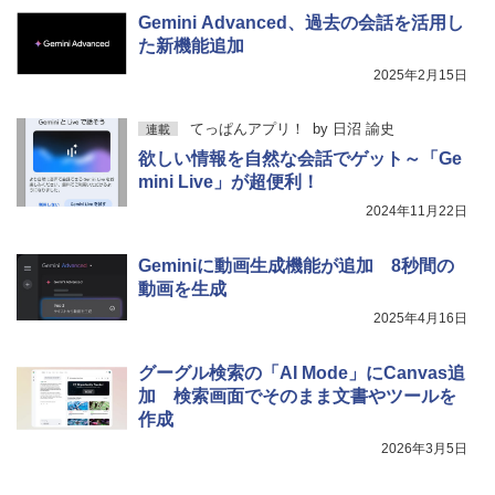
Gemini Advanced、過去の会話を活用し
た新機能追加
2025年2月15日
てっぱんアプリ！
by
日沼 諭史
連載
欲しい情報を自然な会話でゲット～「Ge
mini Live」が超便利！
2024年11月22日
Geminiに動画生成機能が追加 8秒間の
動画を生成
2025年4月16日
グーグル検索の「AI Mode」にCanvas追
加 検索画面でそのまま文書やツールを
作成
2026年3月5日