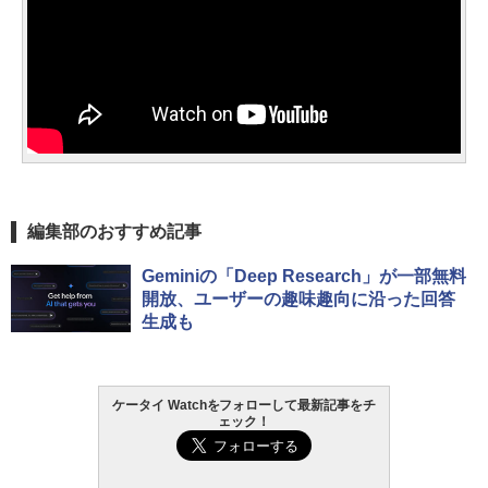
編集部のおすすめ記事
Geminiの「Deep Research」が一部無料
開放、ユーザーの趣味趣向に沿った回答
生成も
ケータイ Watchをフォローして最新記事をチ
ェック！