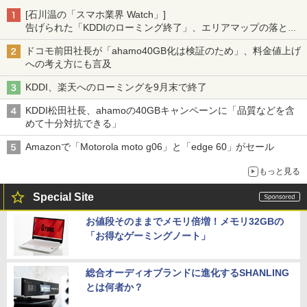
[石川温の「スマホ業界 Watch」]
告げられた「KDDIのローミング終了」、エリアマップの落とし
穴と楽天モバイルの課題
ドコモ前田社長が「ahamo40GB化は検証のため」、料金値上げ
への考え方にも言及
KDDI、楽天へのローミングを9月末で終了
KDDI松田社長、ahamoの40GBキャンペーンに「品質などを含
めて十分対抗できる」
Amazonで「Motorola moto g06」と「edge 60」がセール
もっと見る
Special Site
お値段そのままでメモリ倍増！メモリ32GBの
「お得なゲーミングノート」
総合オーディオブランドに進化するSHANLING
とは何者か？