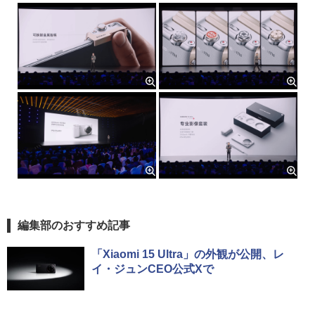
編集部のおすすめ記事
「Xiaomi 15 Ultra」の外観が公開、レ
イ・ジュンCEO公式Xで