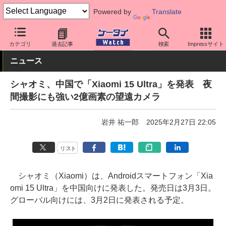
Powered by
Translate
ケータイ Watch
OS
Android
シャオミ
カテゴリ
過去記事
検索
Impressサイト
ニュース
シャオミ、中国で「Xiaomi 15 Ultra」を発表 夜
間撮影にも強い2億画素の望遠カメラ
岩井 祐一郎
2025年2月27日 22:05
リスト
シャオミ（Xiaomi）は、Androidスマートフォン「Xia
omi 15 Ultra」を中国向けに発表した。発売日は3月3日。
グローバル向けには、3月2日に発表される予定。