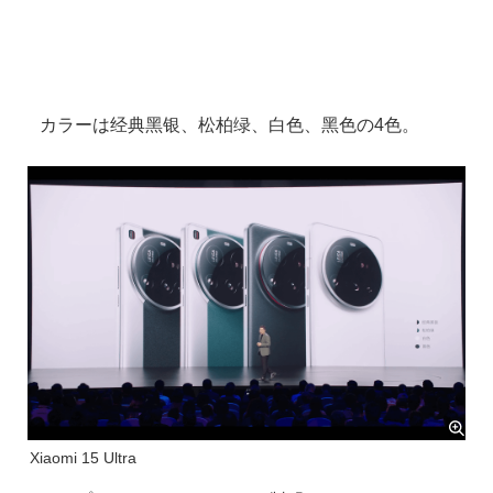
カラーは经典黑银、松柏绿、白色、黑色の4色。
Xiaomi 15 Ultra