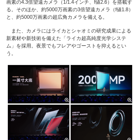
画素の4.3倍望遠カメラ（1/1.4インチ、f値2.6）を搭載す
る。そのほか、約5000万画素の3倍望遠カメラ（f値1.8）
と、約5000万画素の超広角カメラを備える。
また、カメラにはライカとシャオミの研究成果による
新素材や新技術を備えた「ライカ超高純度光学システ
ム」を採用。夜景でもフレアやゴーストを抑えるとい
う。