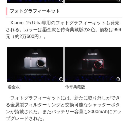
フォトグラフィーキット
Xiaomi 15 Ultra専用のフォトグラフィーキットも発売
される。カラーは鎏金灰と传奇典藏版の2色。価格は999
元（約2万600円）。
鎏金灰
传奇典藏版
フォトグラフィーキットには、新たに取り外しができ
る金属製フィルターリングと交換可能なシャッターボタ
ンが搭載された。またバッテリー容量も2000mAhにアッ
プグレードされた。