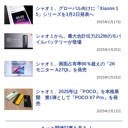
シャオミ、グローバル向けに「Xiaomi 1
5」シリーズを3月2日発表へ
2025年2月17日
シャオミから、最大合計出力212Wのモバ
イルバッテリーが登場
2025年2月25日
シャオミ、画面占有率90％超えの「2K
モニター A27Qi」を発売
2025年2月25日
シャオミ、2025年は「POCO」を本格展
開 第1弾として「POCO X7 Pro」を発
売
2025年2月12日