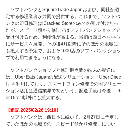
ソフトバンクとSquareTrade Japanおよび、同社が認
定する修理業者が共同で提供する。これまで、ソフトバ
ンクの即日修理はiCracked Storeのみでの受け付けだっ
たが、スピード預かり修理ではソフトバンクショップで
受け付けるため、利便性が高まる。当初は西日本を中心
にサービスを展開、その後4月以降にそのほかの地域に
も拡大する予定で、およそ1000店のソフトバンクショッ
プで利用できるようになる。
ソフトバンクショップと修理拠点間の端末の配送に
は、Uber Eats Japanの配送ソリューション「Uber Direc
t」を利用しており、スマートフォン修理での同ソリュー
ション活用は通信業界で初という。配送手段は今後、Ub
er Direct以外にも拡大する。
【追記 2025/02/26 19:10】
ソフトバンクは、西日本に続いて、2月27日に予定し
ていたほかの地域での「スピード預かり修理」につい