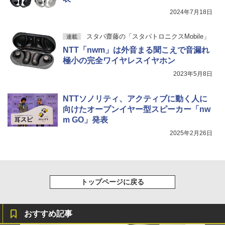
2024年7月18日
スタパ齋藤の「スタパトロニクスMobile」
連載
NTT「nwm」は外音まる聞こえで音漏れ
極小の完全ワイヤレスイヤホン
2023年5月8日
NTTソノリティ、アクティブに動く人に
向けたオープンイヤー型スピーカー「nw
m GO」発表
2025年2月26日
トップページに戻る
おすすめ記事