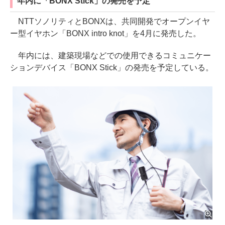
年内に「BONX Stick」の発売を予定
NTTソノリティとBONXは、共同開発でオープンイヤ
ー型イヤホン「BONX intro knot」を4月に発売した。
年内には、建築現場などでの使用できるコミュニケー
ションデバイス「BONX Stick」の発売を予定している。