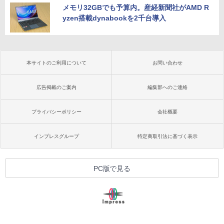
メモリ32GBでも予算内。産経新聞社がAMD R
yzen搭載dynabookを2千台導入
本サイトのご利用について
お問い合わせ
広告掲載のご案内
編集部へのご連絡
プライバシーポリシー
会社概要
インプレスグループ
特定商取引法に基づく表示
PC版で見る