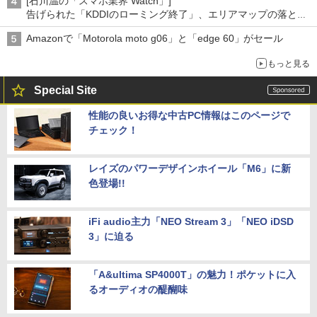
[石川温の「スマホ業界 Watch」]
告げられた「KDDIのローミング終了」、エリアマップの落とし
穴と楽天モバイルの課題
Amazonで「Motorola moto g06」と「edge 60」がセール
もっと見る
Special Site
性能の良いお得な中古PC情報はこのページで
チェック！
レイズのパワーデザインホイール「M6」に新
色登場!!
iFi audio主力「NEO Stream 3」「NEO iDSD
3」に迫る
「A&ultima SP4000T」の魅力！ポケットに入
るオーディオの醍醐味