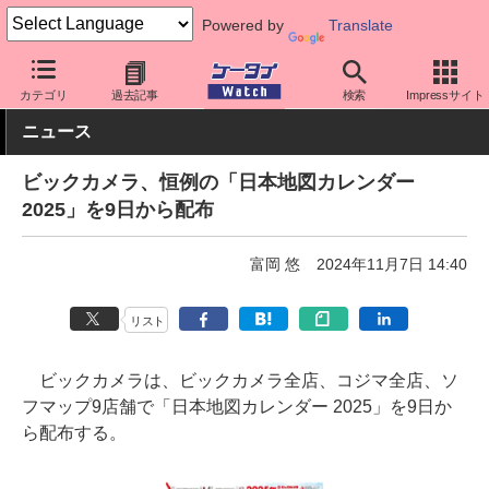
Powered by
Translate
ケータイ Watch
アプリ・サービス
マップ/ナビ
カテゴリ
過去記事
検索
Impressサイト
ニュース
ビックカメラ、恒例の「日本地図カレンダー
2025」を9日から配布
富岡 悠
2024年11月7日 14:40
リスト
ビックカメラは、ビックカメラ全店、コジマ全店、ソ
フマップ9店舗で「日本地図カレンダー 2025」を9日か
ら配布する。