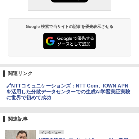
Google 検索で当サイトの記事を優先表示させる
関連リンク
🔗NTTコミュニケーションズ：NTT Com、IOWN APN
を活用した分散データセンターでの生成AI学習実証実験
に世界で初めて成功
https://www.ntt.com/about-us/press-
releases/news/article/2024/1007.html
関連記事
インタビュー