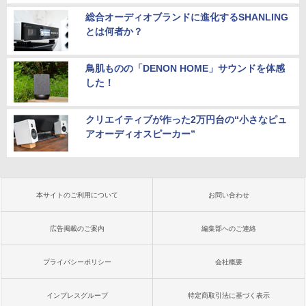
総合オーディオブランドに進化するSHANLING
とは何者か？
鳥肌ものの「DENON HOME」サウンドを体感
した！
クリエイティブが作った2万円台の“小さなピュ
アオーディオスピーカー”
本サイトのご利用について
お問い合わせ
広告掲載のご案内
編集部へのご連絡
プライバシーポリシー
会社概要
インプレスグループ
特定商取引法に基づく表示