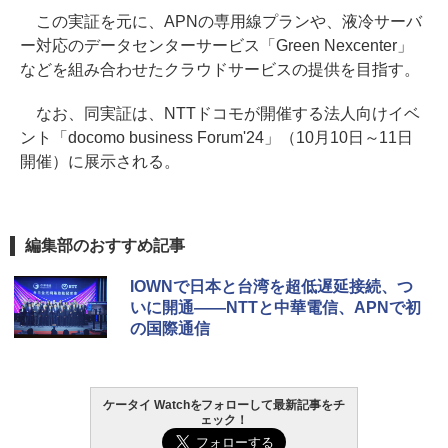
この実証を元に、APNの専用線プランや、液冷サーバ
ー対応のデータセンターサービス「Green Nexcenter」
などを組み合わせたクラウドサービスの提供を目指す。
なお、同実証は、NTTドコモが開催する法人向けイベ
ント「docomo business Forum'24」（10月10日～11日
開催）に展示される。
編集部のおすすめ記事
IOWNで日本と台湾を超低遅延接続、つ
いに開通――NTTと中華電信、APNで初
の国際通信
ケータイ Watchをフォローして最新記事をチ
ェック！