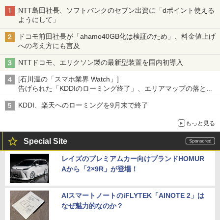
NTT島田社長、ソフトバンクのセブン出資に「dポイント使える
ようにして」
ドコモ前田社長が「ahamo40GB化は検証のため」、料金値上げ
への考え方にも言及
NTTドコモ、エリクソン製の最新型装置を国内初導入
[石川温の「スマホ業界 Watch」]
告げられた「KDDIのローミング終了」、エリアマップの落とし
穴と楽天モバイルの課題
KDDI、楽天へのローミングを9月末で終了
もっと見る
Special Site
レイズのプレミアムカー向けブランドHOMUR
Aから「2×9R」が登場！
AIスマートノートのiFLYTEK「AINOTE 2」は
なぜ魅力的なのか？