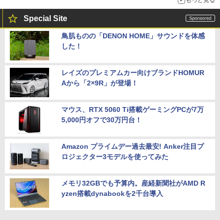
もっと見る
Special Site
鳥肌ものの「DENON HOME」サウンドを体感
した！
レイズのプレミアムカー向けブランドHOMUR
Aから「2×9R」が登場！
マウス、RTX 5060 Ti搭載ゲーミングPCが7万
5,000円オフで30万円台！
Amazon プライムデー過去最安! Anker注目プ
ロジェクター3モデルを使ってみた
メモリ32GBでも予算内。産経新聞社がAMD R
yzen搭載dynabookを2千台導入