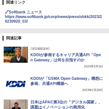
関連リンク
🔗Softbank ニュース
https://www.softbank.jp/corp/news/press/sbkk/2023/2
0230920_03/
関連記事
インタビュー
KDDIが参画するキャリア共通API「Ope
n Gateway」は何を目指すのか
2023年3月3日
KDDIが「GSMA Open Gateway」構想に
参画、共通API構築へ
2023年2月28日
日本はAPAC第3位の「デジタル国家」、
課題はイノベーションの商用化