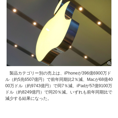
製品カテゴリー別の売上は、iPhoneが396億6900万ド
ル（約5兆6507億円）で前年同期比2％減、Macが68億40
00万ドル（約9743億円）で同7％減、iPadが57億9100万
ドル（約8249億円）で同20％減。いずれも前年同期比で
減少する結果になった。