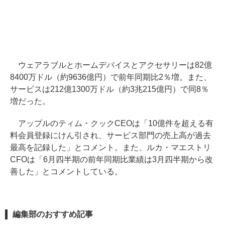
ウェアラブルとホームデバイスとアクセサリーは82億
8400万ドル（約9636億円）で前年同期比2％増。また、
サービスは212億1300万ドル（約3兆215億円）で同8％
増だった。
アップルのティム・クックCEOは「10億件を超える有
料会員登録にけん引され、サービス部門の売上高が過去
最高を記録した」とコメント。また、ルカ・マエストリ
CFOは「6月四半期の前年同期比業績は3月四半期から改
善した」とコメントしている。
編集部のおすすめ記事