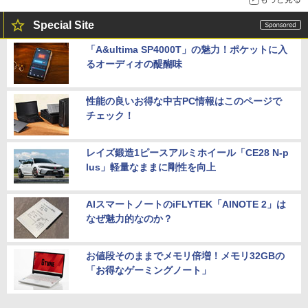
Special Site
「A&ultima SP4000T」の魅力！ポケットに入
るオーディオの醍醐味
性能の良いお得な中古PC情報はこのページで
チェック！
レイズ鍛造1ピースアルミホイール「CE28 N-p
lus」軽量なままに剛性を向上
AIスマートノートのiFLYTEK「AINOTE 2」は
なぜ魅力的なのか？
お値段そのままでメモリ倍増！メモリ32GBの
「お得なゲーミングノート」