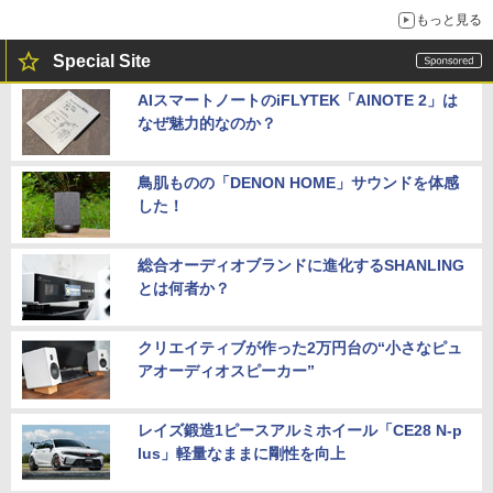
もっと見る
Special Site
AIスマートノートのiFLYTEK「AINOTE 2」は
なぜ魅力的なのか？
鳥肌ものの「DENON HOME」サウンドを体感
した！
総合オーディオブランドに進化するSHANLING
とは何者か？
クリエイティブが作った2万円台の“小さなピュ
アオーディオスピーカー”
レイズ鍛造1ピースアルミホイール「CE28 N-p
lus」軽量なままに剛性を向上