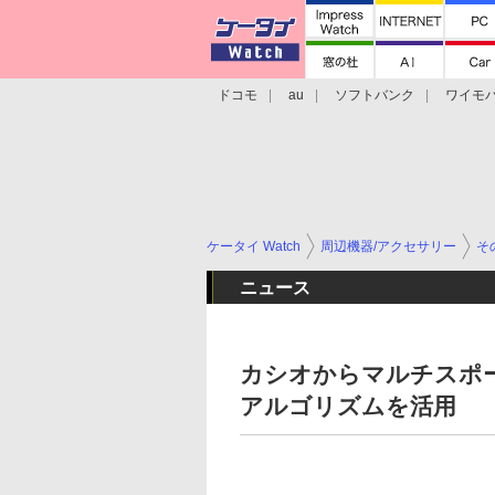
ドコモ
au
ソフトバンク
ワイモ
格安スマホ/SIMフリースマホ
周辺機器/
ケータイ Watch
周辺機器/アクセサリー
そ
ニュース
カシオからマルチスポー
アルゴリズムを活用