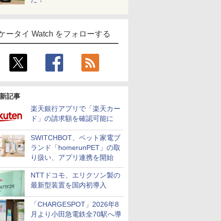
ケータイ Watch をフォローする
新記事
楽天銀行アプリで「楽天カー
ド」の請求額を確認可能に
SWITCHBOT、ペット家電ブ
ランド「homerunPET」の取
り扱い、アプリ連携を開始
NTTドコモ、エリクソン製の
最新型装置を国内初導入
「CHARGESPOT」2026年8
月より小田急電鉄全70駅へ導