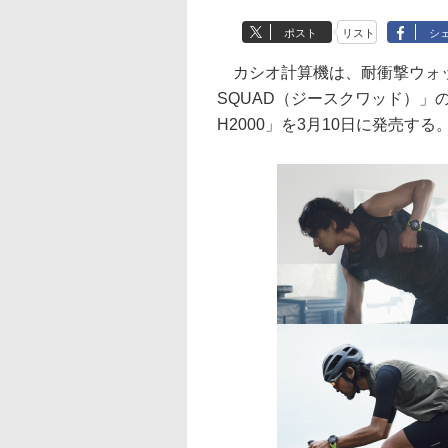
ポスト
リスト
シ
カシオ計算機は、耐衝撃ウォッチ
SQUAD（ジースクワッド）」
H2000」を3月10日に発売する