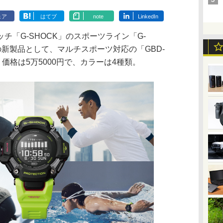
ェア
はてブ
note
LinkedIn
「G-SHOCK」のスポーツライン「G-
の新製品として、マルチスポーツ対応の「GBD-
。価格は5万5000円で、カラーは4種類。