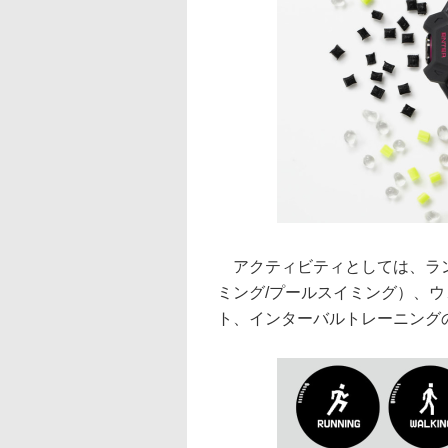
アクティビティとしては、ラン
ミング/プールスイミング）、
ト、インターバルトレーニング