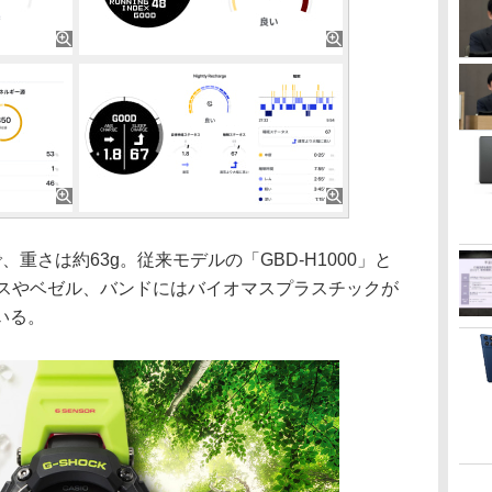
mmで、重さは約63g。従来モデルの「GBD-H1000」と
ースやベゼル、バンドにはバイオマスプラスチックが
いる。