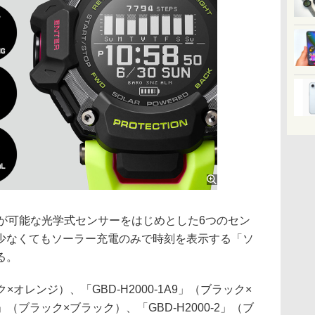
が可能な光学式センサーをはじめとした6つのセン
少なくてもソーラー充電のみで時刻を表示する「ソ
る。
ク×オレンジ）、「GBD-H2000-1A9」（ブラック×
B」（ブラック×ブラック）、「GBD-H2000-2」（ブ