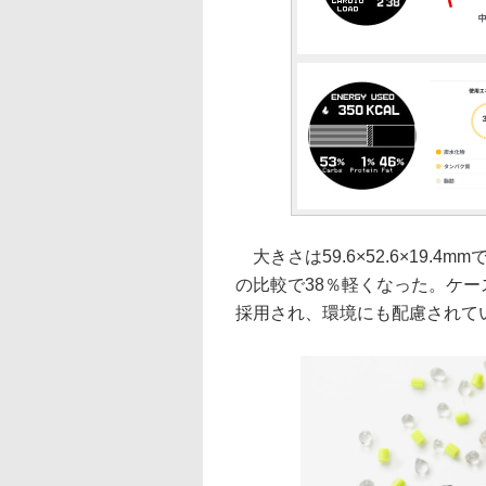
大きさは59.6×52.6×19.4
の比較で38％軽くなった。ケ
採用され、環境にも配慮されて