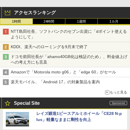
アクセスランキング
1時間
24時間
1週間
1カ月
NTT島田社長、ソフトバンクのセブン出資に「dポイント使える
ようにして」
KDDI、楽天へのローミングを9月末で終了
ドコモ前田社長が「ahamo40GB化は検証のため」、料金値上げ
への考え方にも言及
Amazonで「Motorola moto g06」と「edge 60」がセール
楽天モバイル、「Android 17」の対象製品を案内
もっと見る
Special Site
レイズ鍛造1ピースアルミホイール「CE28 N-p
lus」軽量なままに剛性を向上