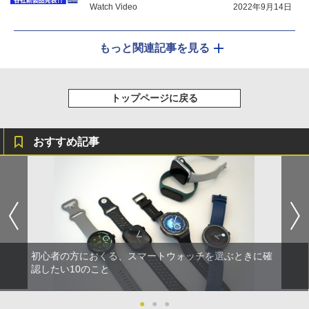
Watch Video
2022年9月14日
もっと関連記事を見る
トップページに戻る
おすすめ記事
初心者の方におくる、スマートウォッチを選ぶときに確
認したい10のこと
●
●
●