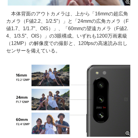
本体背面のアウトカメラは、上から「16mmの超広角
カメラ（F値2.2、1/2.5”）」と「24mmの広角カメラ（F
値1.7、1/1.7”、OIS）」、「60mmの望遠カメラ（F値2.
4、1/3.5”、OIS）」の3眼構成。いずれも1200万画素級
（12MP）の解像度での撮影と、120fpsの高速読み出し
センサーを備えている。