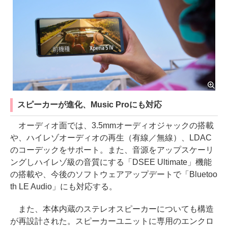
スピーカーが進化、Music Proにも対応
オーディオ面では、3.5mmオーディオジャックの搭載
や、ハイレゾオーディオの再生（有線／無線）、LDAC
のコーデックをサポート。また、音源をアップスケーリ
ングしハイレゾ級の音質にする「DSEE Ultimate」機能
の搭載や、今後のソフトウェアアップデートで「Bluetoo
th LE Audio」にも対応する。
また、本体内蔵のステレオスピーカーについても構造
が再設計された。スピーカーユニットに専用のエンクロ