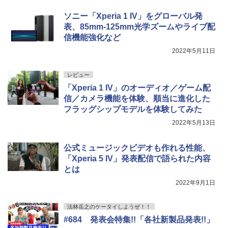
ソニー「Xperia 1 IV」をグローバル発
表、85mm-125mm光学ズームやライブ配
信機能強化など
2022年5月11日
レビュー
「Xperia 1 IV」のオーディオ／ゲーム配
信／カメラ機能を体験、順当に進化した
フラッグシップモデルを体験してみた
2022年5月13日
公式ミュージックビデオも作れる性能、
「Xperia 5 IV」発表配信で語られた内容
とは
2022年9月1日
法林岳之のケータイしようぜ！！
#684 発表会特集!!「各社新製品発表!!」