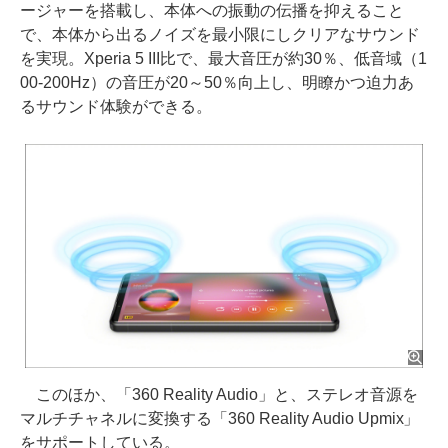
ージャーを搭載し、本体への振動の伝播を抑えること
で、本体から出るノイズを最小限にしクリアなサウンド
を実現。Xperia 5 III比で、最大音圧が約30％、低音域（1
00-200Hz）の音圧が20～50％向上し、明瞭かつ迫力あ
るサウンド体験ができる。
このほか、「360 Reality Audio」と、ステレオ音源を
マルチチャネルに変換する「360 Reality Audio Upmix」
をサポートしている。