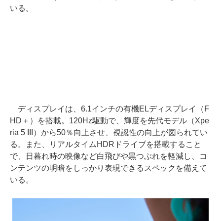
いる。
ディスプレイは、6.1インチの有機ELディスプレイ（F
HD＋）を搭載。120Hz駆動で、輝度を先代モデル（Xpe
ria 5 III）から50％向上させ、視認性の向上が図られてい
る。また、リアルタイムHDRドライブを搭載すること
で、日暮れ時の映像など白飛びや黒つぶれを軽減し、コ
ンテンツの明暗をしっかり表現できるスペックを備えて
いる。