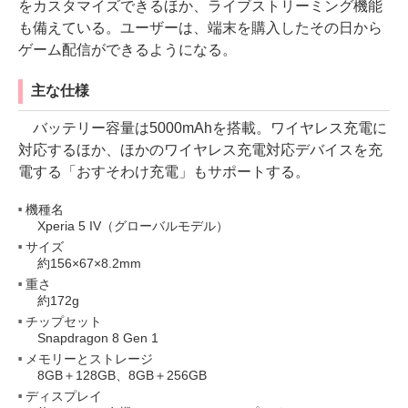
をカスタマイズできるほか、ライブストリーミング機能
も備えている。ユーザーは、端末を購入したその日から
ゲーム配信ができるようになる。
主な仕様
バッテリー容量は5000mAhを搭載。ワイヤレス充電に
対応するほか、ほかのワイヤレス充電対応デバイスを充
電する「おすそわけ充電」もサポートする。
機種名
Xperia 5 IV（グローバルモデル）
サイズ
約156×67×8.2mm
重さ
約172g
チップセット
Snapdragon 8 Gen 1
メモリーとストレージ
8GB＋128GB、8GB＋256GB
ディスプレイ