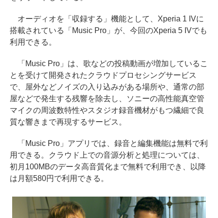
オーディオを「収録する」機能として、Xperia 1 IVに
搭載されている「Music Pro」が、今回のXperia 5 IVでも
利用できる。
「Music Pro」は、歌などの投稿動画が増加しているこ
とを受けて開発されたクラウドプロセシングサービス
で、屋外などノイズの入り込みがある場所や、通常の部
屋などで発生する残響を除去し、ソニーの高性能真空管
マイクの周波数特性やスタジオ録音機材がもつ繊細で良
質な響きまで再現するサービス。
「Music Pro」アプリでは、録音と編集機能は無料で利
用できる。クラウド上での音源分析と処理については、
初月100MBのデータ高音質化まで無料で利用でき、以降
は月額580円で利用できる。