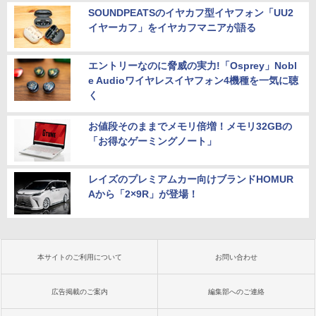
SOUNDPEATSのイヤカフ型イヤフォン「UU2
イヤーカフ」をイヤカフマニアが語る
エントリーなのに脅威の実力!「Osprey」Nobl
e Audioワイヤレスイヤフォン4機種を一気に聴
く
お値段そのままでメモリ倍増！メモリ32GBの
「お得なゲーミングノート」
レイズのプレミアムカー向けブランドHOMUR
Aから「2×9R」が登場！
本サイトのご利用について
お問い合わせ
広告掲載のご案内
編集部へのご連絡