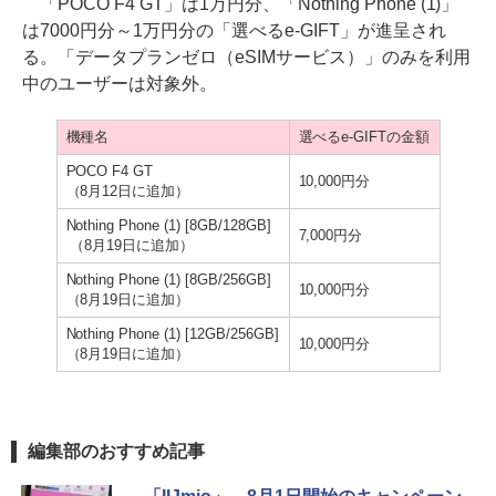
「POCO F4 GT」は1万円分、「Nothing Phone (1)」
は7000円分～1万円分の「選べるe-GIFT」が進呈され
る。「データプランゼロ（eSIMサービス）」のみを利用
中のユーザーは対象外。
機種名
選べるe-GIFTの金額
POCO F4 GT
10,000円分
（8月12日に追加）
Nothing Phone (1) [8GB/128GB]
7,000円分
（8月19日に追加）
Nothing Phone (1) [8GB/256GB]
10,000円分
（8月19日に追加）
Nothing Phone (1) [12GB/256GB]
10,000円分
（8月19日に追加）
編集部のおすすめ記事