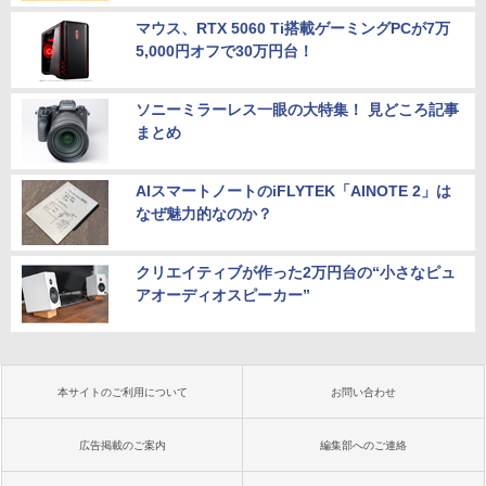
マウス、RTX 5060 Ti搭載ゲーミングPCが7万
5,000円オフで30万円台！
ソニーミラーレス一眼の大特集！ 見どころ記事
まとめ
AIスマートノートのiFLYTEK「AINOTE 2」は
なぜ魅力的なのか？
クリエイティブが作った2万円台の“小さなピュ
アオーディオスピーカー”
本サイトのご利用について
お問い合わせ
広告掲載のご案内
編集部へのご連絡