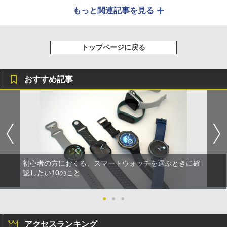
もっと関連記事を見る
トップページに戻る
おすすめ記事
初心者の方におくる、スマートウォッチを選ぶときに確
認したい10のこと
●
●
●
アクセスランキング