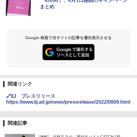
「IIJmio」、8月1日開始のキャンペーン
まとめ
Google 検索で当サイトの記事を優先表示させる
関連リンク
🔗IIJ プレスリリース
https://www.iij.ad.jp/news/pressrelease/2022/0809.html
関連記事
法林岳之の「週刊モバイルCATCH UP」