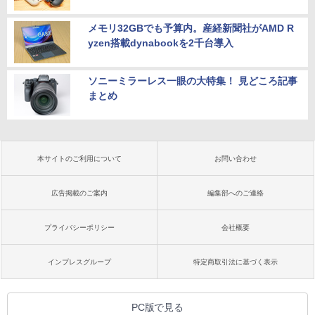
メモリ32GBでも予算内。産経新聞社がAMD R
yzen搭載dynabookを2千台導入
ソニーミラーレス一眼の大特集！ 見どころ記事
まとめ
本サイトのご利用について
お問い合わせ
広告掲載のご案内
編集部へのご連絡
プライバシーポリシー
会社概要
インプレスグループ
特定商取引法に基づく表示
PC版で見る