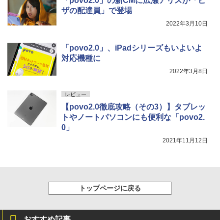
「povo2.0」の新CMに広瀬アリスが「ピ
ザの配達員」で登場
2022年3月10日
「povo2.0」、iPadシリーズもいよいよ
対応機種に
2022年3月8日
レビュー
【povo2.0徹底攻略（その3）】タブレッ
トやノートパソコンにも便利な「povo2.
0」
2021年11月12日
トップページに戻る
おすすめ記事