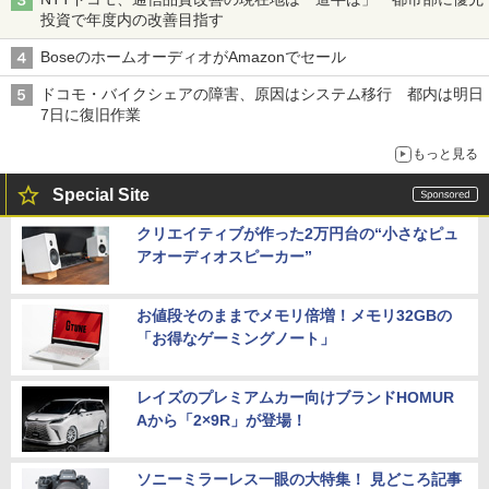
投資で年度内の改善目指す
BoseのホームオーディオがAmazonでセール
ドコモ・バイクシェアの障害、原因はシステム移行 都内は明日
7日に復旧作業
もっと見る
Special Site
クリエイティブが作った2万円台の“小さなピュ
アオーディオスピーカー”
お値段そのままでメモリ倍増！メモリ32GBの
「お得なゲーミングノート」
レイズのプレミアムカー向けブランドHOMUR
Aから「2×9R」が登場！
ソニーミラーレス一眼の大特集！ 見どころ記事