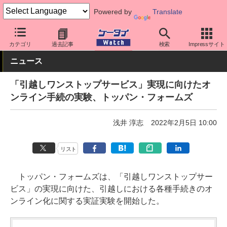
Powered by
Translate
ケータイ Watch
アプリ・サービス
その他
カテゴリ
過去記事
検索
Impressサイト
ニュース
「引越しワンストップサービス」実現に向けたオ
ンライン手続の実験、トッパン・フォームズ
浅井 淳志
2022年2月5日 10:00
リスト
トッパン・フォームズは、「引越しワンストップサー
ビス」の実現に向けた、引越しにおける各種手続きのオ
ンライン化に関する実証実験を開始した。