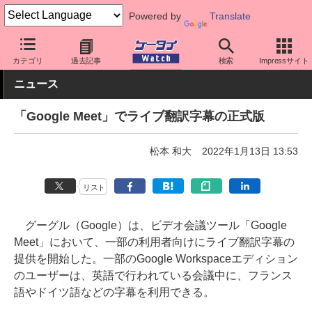
Powered by
Translate
ケータイ Watch
アプリ・サービス
テレワーク/在宅勤務
カテゴリ
過去記事
検索
Impressサイト
ニュース
「Google Meet」でライブ翻訳字幕の正式版
松本 和大
2022年1月13日 13:53
リスト
グーグル（Google）は、ビデオ会議ツール「Google
Meet」において、一部の利用者向けにライブ翻訳字幕の
提供を開始した。一部のGoogle Workspaceエディション
のユーザーは、英語で行われている会議中に、フランス
語やドイツ語などの字幕を利用できる。