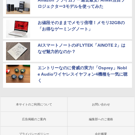
Amazon プライムデー過去最安! Anker注目プ
ロジェクター3モデルを使ってみた
お値段そのままでメモリ倍増！メモリ32GBの
「お得なゲーミングノート」
AIスマートノートのiFLYTEK「AINOTE 2」は
なぜ魅力的なのか？
エントリーなのに脅威の実力!「Osprey」Nobl
e Audioワイヤレスイヤフォン4機種を一気に聴
く
本サイトのご利用について
お問い合わせ
広告掲載のご案内
編集部へのご連絡
プライバシーポリシー
会社概要