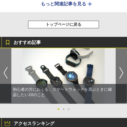
もっと関連記事を見る
トップページに戻る
おすすめ記事
初心者の方におくる、スマートウォッチを選ぶときに確
認したい10のこと
●
●
●
アクセスランキング