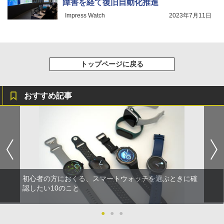
障害を経て復旧自動化推進
Impress Watch
2023年7月11日
トップページに戻る
おすすめ記事
初心者の方におくる、スマートウォッチを選ぶときに確
認したい10のこと
●
●
●