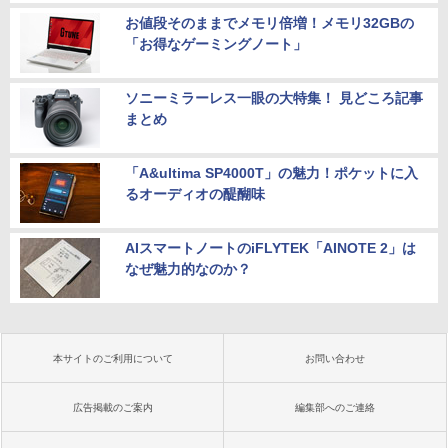
お値段そのままでメモリ倍増！メモリ32GBの
「お得なゲーミングノート」
ソニーミラーレス一眼の大特集！ 見どころ記事
まとめ
「A&ultima SP4000T」の魅力！ポケットに入
るオーディオの醍醐味
AIスマートノートのiFLYTEK「AINOTE 2」は
なぜ魅力的なのか？
本サイトのご利用について
お問い合わせ
広告掲載のご案内
編集部へのご連絡