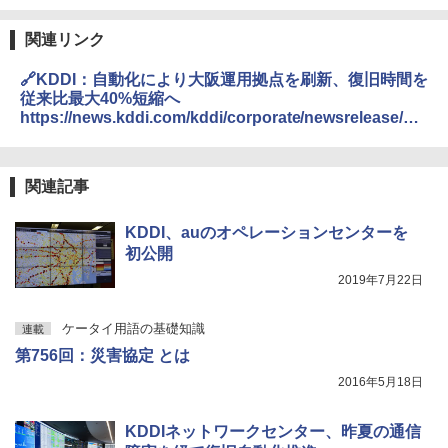
関連リンク
🔗KDDI：自動化により大阪運用拠点を刷新、復旧時間を
従来比最大40%短縮へ
https://news.kddi.com/kddi/corporate/newsrelease/20
21/11/12/5532.html
関連記事
KDDI、auのオペレーションセンターを
初公開
2019年7月22日
ケータイ用語の基礎知識
連載
第756回：災害協定 とは
2016年5月18日
KDDIネットワークセンター、昨夏の通信