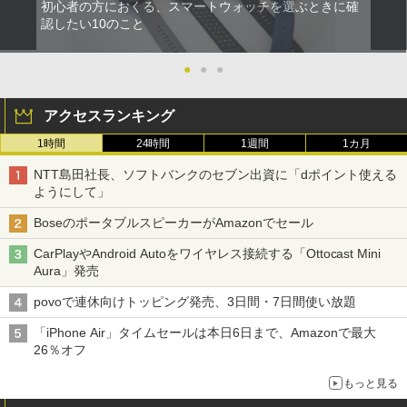
初心者の方におくる、スマートウォッチを選ぶときに確
認したい10のこと
●
●
●
アクセスランキング
1時間
24時間
1週間
1カ月
NTT島田社長、ソフトバンクのセブン出資に「dポイント使える
ようにして」
BoseのポータブルスピーカーがAmazonでセール
CarPlayやAndroid Autoをワイヤレス接続する「Ottocast Mini
Aura」発売
povoで連休向けトッピング発売、3日間・7日間使い放題
「iPhone Air」タイムセールは本日6日まで、Amazonで最大
26％オフ
もっと見る