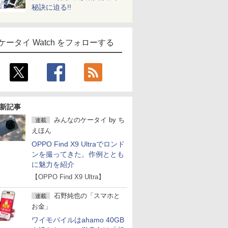
秘訣に迫る!!
ケータイ Watch をフォローする
新記事
みんなのケータイ
by
ち
連載
えほん
OPPO Find X9 Ultraでロンド
ンを撮ってきた。作例ととも
に魅力を紹介
【OPPO Find X9 Ultra】
石野純也の「スマホと
連載
お金」
ワイモバイルはahamo 40GB