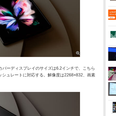
バーディスプレイのサイズは6.2インチで、こちら
ッシュレートに対応する。解像度は2268×832、画素