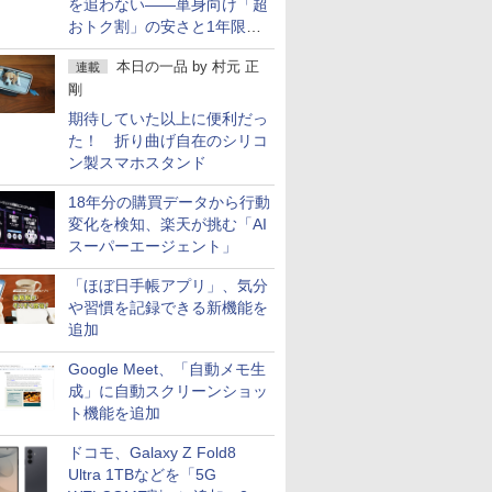
を追わない――単身向け「超
おトク割」の安さと1年限定
の注意点
本日の一品
by
村元 正
連載
剛
期待していた以上に便利だっ
た！ 折り曲げ自在のシリコ
ン製スマホスタンド
18年分の購買データから行動
変化を検知、楽天が挑む「AI
スーパーエージェント」
「ほぼ日手帳アプリ」、気分
や習慣を記録できる新機能を
追加
Google Meet、「自動メモ生
成」に自動スクリーンショッ
ト機能を追加
ドコモ、Galaxy Z Fold8
Ultra 1TBなどを「5G