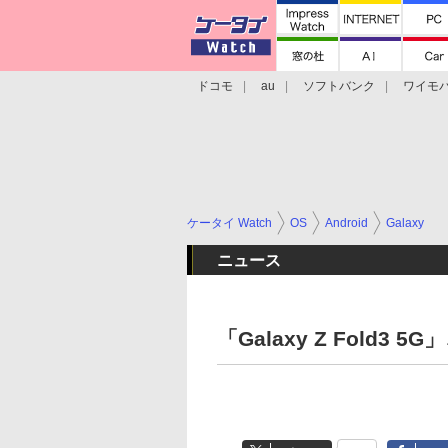
ドコモ
au
ソフトバンク
ワイモ
格安スマホ/SIMフリースマホ
周辺機器/
ケータイ Watch
OS
Android
Galaxy
ニュース
「Galaxy Z Fold