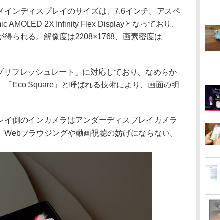
インディスプレイのサイズは、7.6インチ。アスペ
 AMOLED 2X Infinity Flex Displayとなっており、
られる。解像度は2208×1768、画素密度は
ィブリフレッシュレート」に対応しており、なめらか
Eco Square」と呼ばれる技術により、画面の明
イ側のインカメラはアンダーディスプレイカメラ
、Webブラウジングや動画視聴の妨げにならない。