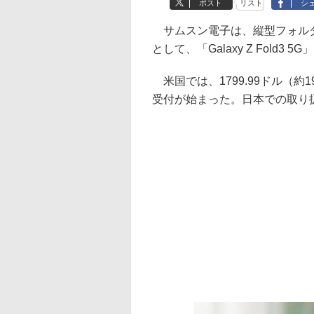
ポスト
リスト
シ
サムスン電子は、縦型フォルダ
として、「Galaxy Z Fold3 
米国では、1799.99ドル（約
受付が始まった。日本での取り