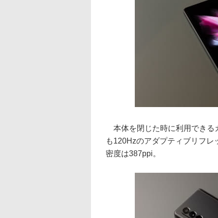
本体を閉じた時に利用できるカ
も120Hzのアダプティブリフレ
密度は387ppi。