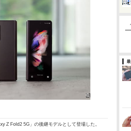
最
alaxy Z Fold2 5G」の後継モデルとして登場した。