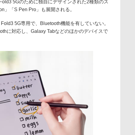
 Fold3 5Gのために独自にデザインされた2種類のス
tion」「S Pen Pro」も展開される。
xy Z Fold3 5G専用で、Bluetooth機能を有していない。
toothに対応し、Galaxy Tabなどのほかのデバイスで