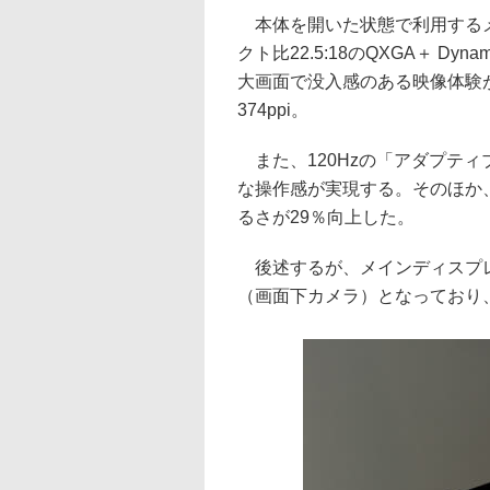
本体を開いた状態で利用するメ
クト比22.5:18のQXGA＋ Dynamic
大画面で没入感のある映像体験が得
374ppi。
また、120Hzの「アダプテ
な操作感が実現する。そのほか、「
るさが29％向上した。
後述するが、メインディスプレ
（画面下カメラ）となっており