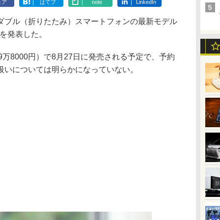
ェア
はてブ
note
LinkedIn
ブル（折りたたみ）スマートフォンの最新モデル
5G」を発表した。
19万8000円）で8月27日に発売される予定で、予約
扱いについては明らかになっていない。