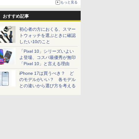
もっと見る
おすすめ記事
初心者の方におくる、スマー
トウォッチを選ぶときに確認
したい10のこと
「Pixel 10」シリーズいよい
よ登場、コスパ最優秀が無印
「Pixel 10」と言える理由
iPhone 17は買うべき？ ど
のモデルがいい？ 各モデル
との違いから選び方を考える