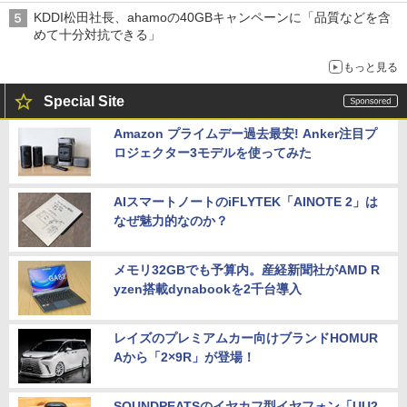
KDDI松田社長、ahamoの40GBキャンペーンに「品質などを含
めて十分対抗できる」
もっと見る
Special Site
Amazon プライムデー過去最安! Anker注目プ
ロジェクター3モデルを使ってみた
AIスマートノートのiFLYTEK「AINOTE 2」は
なぜ魅力的なのか？
メモリ32GBでも予算内。産経新聞社がAMD R
yzen搭載dynabookを2千台導入
レイズのプレミアムカー向けブランドHOMUR
Aから「2×9R」が登場！
SOUNDPEATSのイヤカフ型イヤフォン「UU2