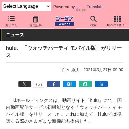
Powered by
Translate
ケータイ Watch
アプリ・サービス
動画・音楽・ゲーム
カテゴリ
過去記事
検索
Impressサイト
ニュース
hulu、「ウォッチパーティ モバイル版」がリリー
ス
百々 勇汰
2021年3月27日 09:00
リスト
HJホールディングスは、動画サイト「hulu」にて、国
内動画配信サービス初機能となる「ウォッチパーティ モ
バイル版」をリリースした。これに加えて、Huluでは視
聴する際のさまざまな新機能も提供した。