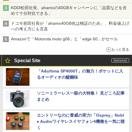
KDDI松田社長、ahamoの40GBキャンペーンに「品質などを含
めて十分対抗できる」
ドコモ前田社長が「ahamo40GB化は検証のため」、料金値上げ
への考え方にも言及
Amazonで「Motorola moto g06」と「edge 60」がセール
もっと見る
Special Site
「A&ultima SP4000T」の魅力！ポケットに入
るオーディオの醍醐味
ソニーミラーレス一眼の大特集！ 見どころ記事
まとめ
エントリーなのに脅威の実力!「Osprey」Nobl
e Audioワイヤレスイヤフォン4機種を一気に聴
く