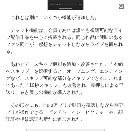
これとは別に、いくつか機能が追加した。
チャット機能は、会員であれば誰でも視聴可能なライ
ブ配信作品を中心に搭載される。同じ作品に興味のある
ファン同士が、感想をチャットしながらライブを観られ
る。
あわせて、スキップ機能も追加・改善された。「本編
へスキップ」を選択すると、オープニング、エンディン
グなど、スキップ可能な部分をスキップできる。これま
であった「10秒スキップ」も改善され、長押しによる早
送り、巻き戻しの機能が導入された。
そのほかにも、Huluアプリで動画を視聴しながら別ア
プリが操作できる「ピクチャ・イン・ピクチャ」や、顔
認証や指紋認証も新たに追加された。