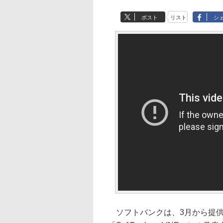
ポスト
リスト
シ
ソフトバンクは、3月から提供