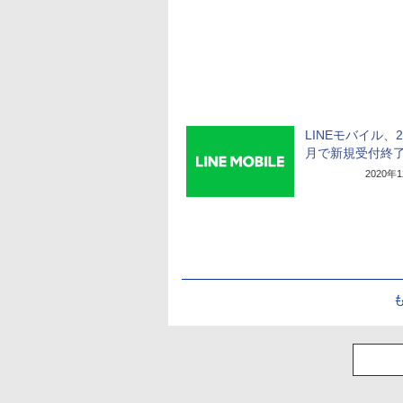
LINEモバイル、2
月で新規受付終
2020年