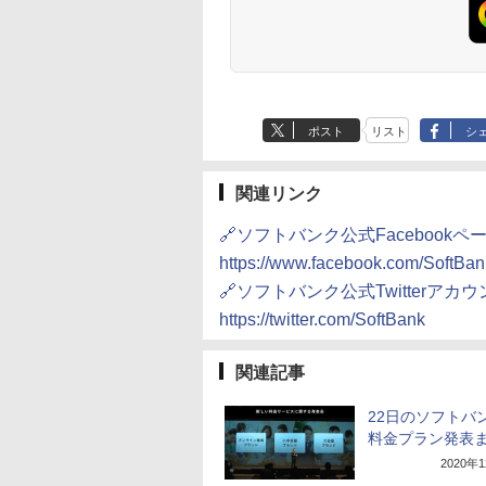
ポスト
リスト
シ
関連リンク
🔗ソフトバンク公式Facebookペ
https://www.facebook.com/SoftBan
🔗ソフトバンク公式Twitterアカ
https://twitter.com/SoftBank
関連記事
22日のソフトバ
料金プラン発表
2020年