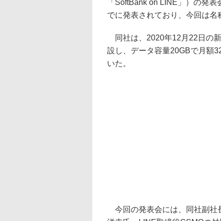
「SoftBank on LINE」
でに発表されており、今回は名
同社は、2020年12月22日
設し、データ容量20GBで月額
いた。
今回の発表会には、同社副社長