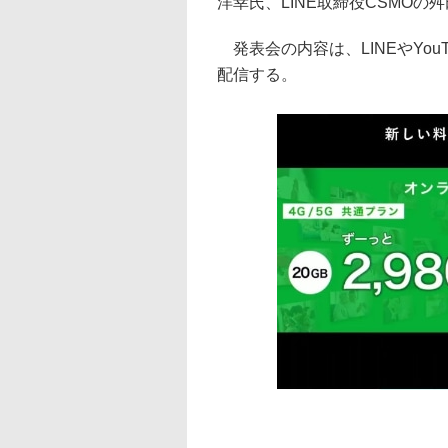
洋幸氏、LINE取締役CSMOの
発表会の内容は、LINEやYouTu
配信する。