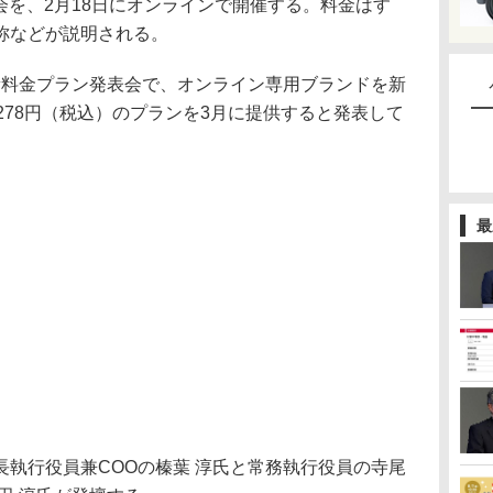
）の発表会を、2月18日にオンラインで開催する。料金はす
称などが説明される。
の新料金プラン発表会で、オンライン専用ブランドを新
3278円（税込）のプランを3月に提供すると発表して
最
執行役員兼COOの榛葉 淳氏と常務執行役員の寺尾