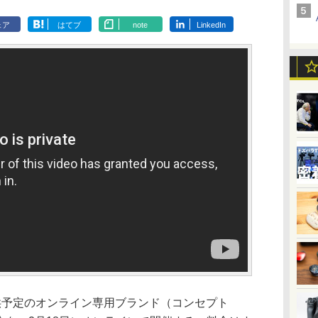
ェア
はてブ
note
LinkedIn
予定のオンライン専用ブランド（コンセプト