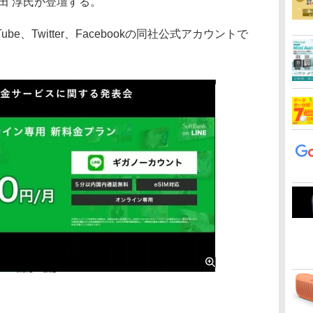
舛田 淳氏が登壇する。
be、Twitter、Facebookの同社公式アカウントで