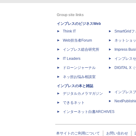
Group site links
インプレスのビジネスWeb
Think IT
SmartGri
Web担当者Forum
ネットショ
インプレス総合研究所
Impress Busi
IT Leaders
インプレス
ドローンジャーナル
DIGITAL
ネッ担お悩み相談室
インプレスの本と雑誌
インプレス
デジタルカメラマガジン
NextPublish
できるネット
インターネット白書ARCHIVES
本サイトのご利用について
お問い合わせ