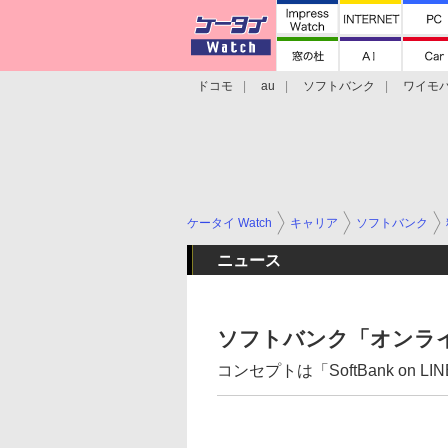
ドコモ
au
ソフトバンク
ワイモ
格安スマホ/SIMフリースマホ
周辺機器/
ケータイ Watch
キャリア
ソフトバンク
ニュース
ソフトバンク「オンライ
コンセプトは「SoftBank on 