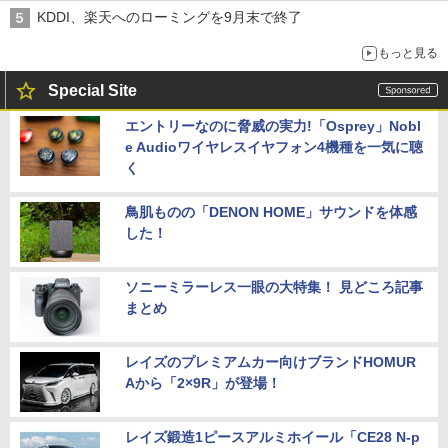
穴と楽天モバイルの課題
KDDI、楽天へのローミングを9月末で終了
もっと見る
Special Site
エントリーなのに脅威の実力!「Osprey」Nobl
e Audioワイヤレスイヤフォン4機種を一気に聴
く
鳥肌ものの「DENON HOME」サウンドを体感
した！
ソニーミラーレス一眼の大特集！ 見どころ記事
まとめ
レイズのプレミアムカー向けブランドHOMUR
Aから「2×9R」が登場！
レイズ鍛造1ピースアルミホイール「CE28 N-p