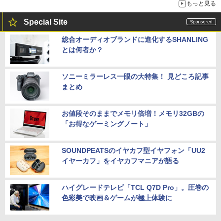
もっと見る
Special Site
総合オーディオブランドに進化するSHANLING
とは何者か？
ソニーミラーレス一眼の大特集！ 見どころ記事
まとめ
お値段そのままでメモリ倍増！メモリ32GBの
「お得なゲーミングノート」
SOUNDPEATSのイヤカフ型イヤフォン「UU2
イヤーカフ」をイヤカフマニアが語る
ハイグレードテレビ「TCL Q7D Pro」。圧巻の
色彩美で映画＆ゲームが極上体験に