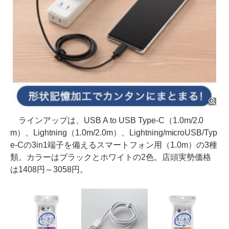
ラインアップは、USB A to USB Type-C（1.0m/2.0
m）、Lightning（1.0m/2.0m）、Lightning/microUSB/Typ
e-Cの3in1端子を備えるスマートフォン用（1.0m）の3種
類。カラーはブラックとホワイトの2色。店頭実勢価格
は1408円～3058円。