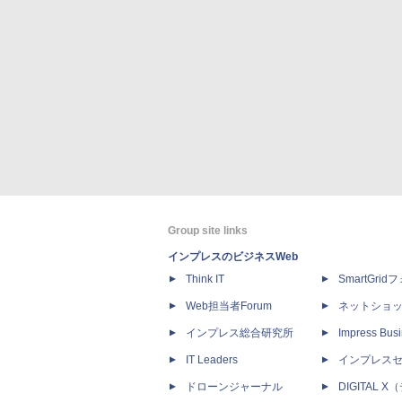
Group site links
インプレスのビジネスWeb
Think IT
SmartGri
Web担当者Forum
ネットショ
インプレス総合研究所
Impress Busi
IT Leaders
インプレス
ドローンジャーナル
DIGITAL