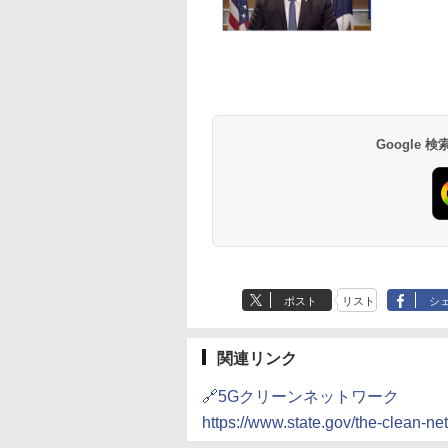
Google
ポスト
リスト
シ
関連リンク
🔗5Gクリーンネットワーク
https://www.state.gov/the-clean-ne