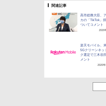
関連記事
高市総務大臣、
カの「TikTok」
ついてコメント
202
楽天モバイル、
5Gクリーンネッ
ク選定で三木谷
メント
2020