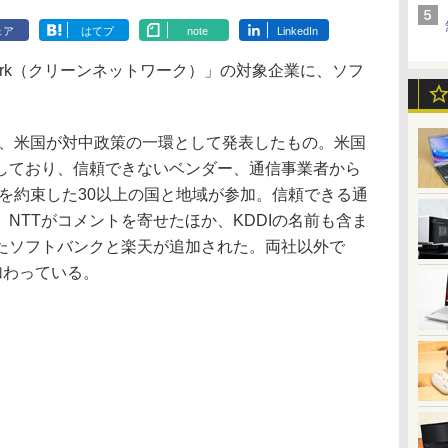
ェア
はてブ
note
LinkedIn
twork（クリーンネットワーク）」の対象企業に、ソフ
、米国が対中政策の一環として発表したもの。米国
しており、信頼できないベンダー、通信事業者から
を約束した30以上の国と地域が参加。信頼できる通
NTTがコメントを寄せたほか、KDDIの名前も含ま
たソフトバンクと楽天が追加された。両社以外で
加わっている。