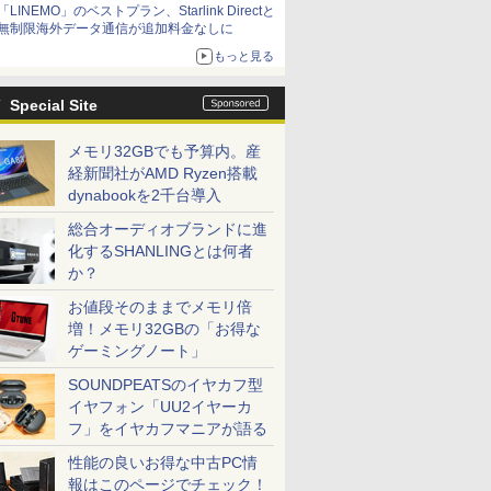
「LINEMO」のベストプラン、Starlink Directと
無制限海外データ通信が追加料金なしに
もっと見る
Special Site
メモリ32GBでも予算内。産
経新聞社がAMD Ryzen搭載
dynabookを2千台導入
総合オーディオブランドに進
化するSHANLINGとは何者
か？
お値段そのままでメモリ倍
増！メモリ32GBの「お得な
ゲーミングノート」
SOUNDPEATSのイヤカフ型
イヤフォン「UU2イヤーカ
フ」をイヤカフマニアが語る
性能の良いお得な中古PC情
報はこのページでチェック！