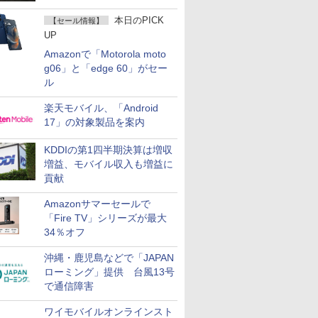
て説明
本日のPICK
【セール情報】
UP
Amazonで「Motorola moto
g06」と「edge 60」がセー
ル
楽天モバイル、「Android
17」の対象製品を案内
KDDIの第1四半期決算は増収
増益、モバイル収入も増益に
貢献
Amazonサマーセールで
「Fire TV」シリーズが最大
34％オフ
沖縄・鹿児島などで「JAPAN
ローミング」提供 台風13号
で通信障害
ワイモバイルオンラインスト