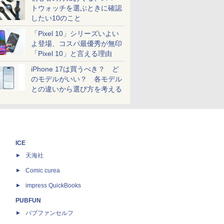
トウォッチを選ぶときに確認
したい10のこと
「Pixel 10」シリーズいよい
よ登場、コスパ最優秀が無印
「Pixel 10」と言える理由
iPhone 17は買うべき？ ど
のモデルがいい？ 各モデル
との違いから選び方を考える
ICE
天海社
ス
Comic curea
impress QuickBooks
PUBFUN
パブファンセルフ