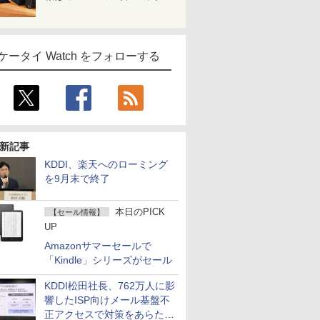
ケータイ Watch をフォローする
新記事
KDDI、楽天へのローミング
を9月末で終了
本日のPICK
【セール情報】
UP
Amazonサマーセールで
「Kindle」シリーズがセール
KDDI松田社長、762万人に影
響したISP向けメール基盤不
正アクセスで対策をあらため