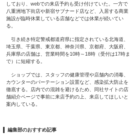
しており、webでの来店予約も受け付けていた。一方で
八重洲地下街店や新宿サブナード店など、入居する商業
施設が臨時休業している店舗などでは休業が続いてい
る。
引き続き特定警戒都道府県に指定されている北海道、
埼玉県、千葉県、東京都、神奈川県、京都府、大阪府、
兵庫県の店舗は、営業時間を10時～18時（受付は17時ま
で）に短縮する。
ショップでは、スタッフの健康管理や店舗内の消毒、
カウンターのパーテーション設置など、感染拡大防止を
徹底する。店内での混雑を避けるため、同社サイトの店
舗紹介ページで事前に来店予約の上、来店してほしいと
案内している。
編集部のおすすめ記事