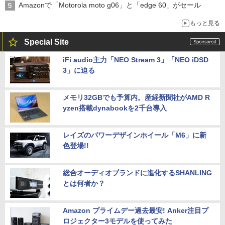
Amazonで「Motorola moto g06」と「edge 60」がセール
もっと見る
Special Site
iFi audio主力「NEO Stream 3」「NEO iDSD
3」に迫る
メモリ32GBでも予算内。産経新聞社がAMD R
yzen搭載dynabookを2千台導入
レイズのパワーデザインホイール「M6」に新
色登場!!
総合オーディオブランドに進化するSHANLING
とは何者か？
Amazon プライムデー過去最安! Anker注目プ
ロジェクター3モデルを使ってみた