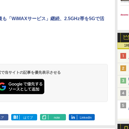
後も「WiMAXサービス」継続、2.5GHz帯を5Gで活
1
 検索で当サイトの記事を優先表示させる
ェア
はてブ
note
LinkedIn