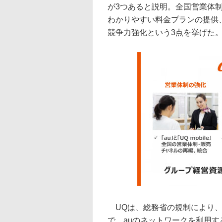
が3つあると説明。全国営業体
わかりやすい料金プランの提供
競争力強化という3点を挙げた
UQは、総務省の規制により、K
で、auのネットワークを利用する