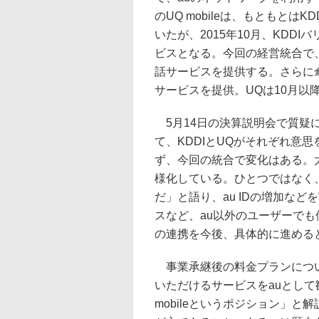
のUQ mobileは、もともとは
いたが、2015年10月、KDD
ビスとなる。今回の経営統合で、KD
話サービスを提供する。さらに傘下
サービスを提供。UQは10月以降
5月14日の決算説明会で質疑に
て、KDDIとUQがそれぞれ意
ず、今回の統合で変化はある。
様化している。ひとつではなく
だ」と語り、au IDの増加な
スなど、au以外のユーザーでも使
の連携を今後、具体的に進める
事業承継後の料金プランについ
いただけるサービスをauとし
mobileというポジション」と解