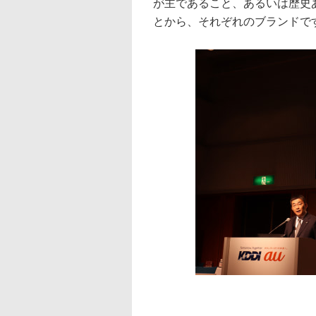
が主であること、あるいは歴史
とから、それぞれのブランドで