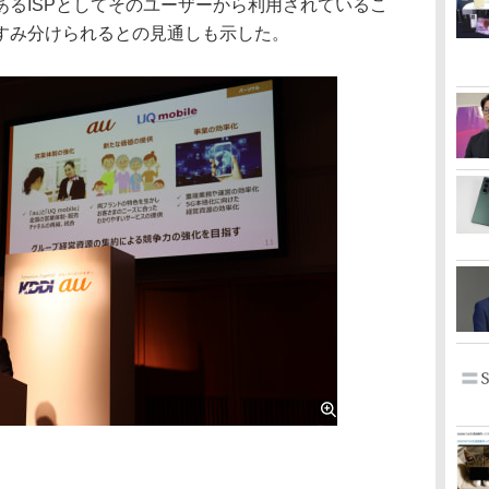
あるISPとしてそのユーザーから利用されているこ
すみ分けられるとの見通しも示した。