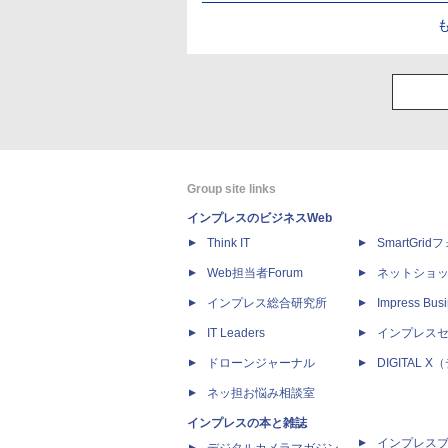
Group site links
インプレスのビジネスWeb
Think IT
SmartGri
Web担当者Forum
ネットショ
インプレス総合研究所
Impress Busi
IT Leaders
インプレス
ドローンジャーナル
DIGITAL
ネッ担お悩み相談室
インプレスの本と雑誌
インプレス
デジタルカメラマガジン