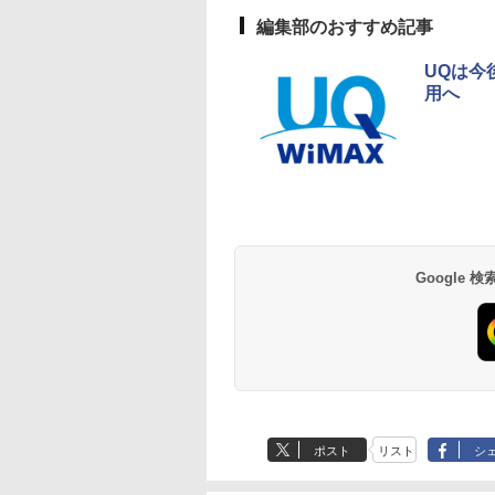
編集部のおすすめ記事
UQは今
用へ
Google
ポスト
リスト
シ