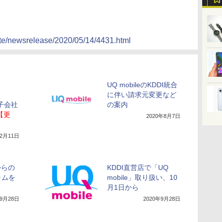
ate/newsrelease/2020/05/14/4431.html
UQ mobileのKDDI統合
に伴い請求元変更など
I子会社
の案内
【更
2020年8月7日
12月11日
eからの
KDDI直営店で「UQ
ラムを
mobile」取り扱い、10
月1日から
年9月28日
2020年9月28日