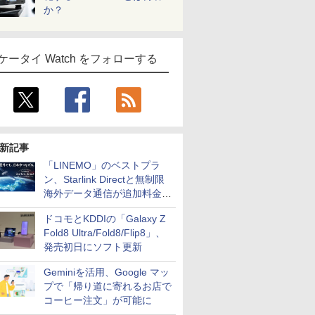
か？
ケータイ Watch をフォローする
新記事
「LINEMO」のベストプラ
ン、Starlink Directと無制限
海外データ通信が追加料金な
しに
ドコモとKDDIの「Galaxy Z
Fold8 Ultra/Fold8/Flip8」、
発売初日にソフト更新
Geminiを活用、Google マッ
プで「帰り道に寄れるお店で
コーヒー注文」が可能に