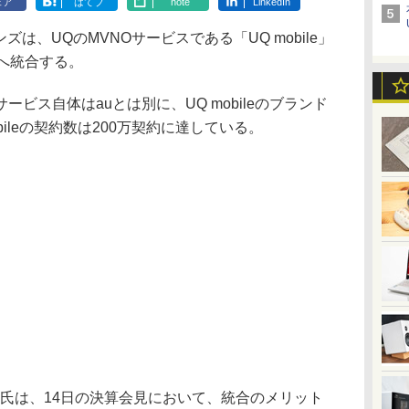
ェア
はてブ
note
LinkedIn
は、UQのMVNOサービスである「UQ mobile」
Iへ統合する。
ス自体はauとは別に、UQ mobileのブランド
bileの契約数は200万契約に達している。
氏は、14日の決算会見において、統合のメリット