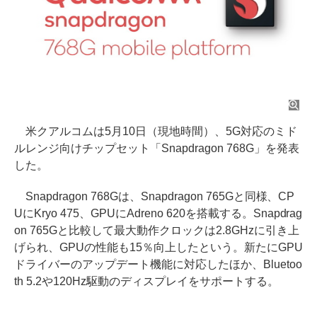
米クアルコムは5月10日（現地時間）、5G対応のミド
ルレンジ向けチップセット「Snapdragon 768G」を発表
した。
Snapdragon 768Gは、Snapdragon 765Gと同様、CP
UにKryo 475、GPUにAdreno 620を搭載する。Snapdrag
on 765Gと比較して最大動作クロックは2.8GHzに引き上
げられ、GPUの性能も15％向上したという。新たにGPU
ドライバーのアップデート機能に対応したほか、Bluetoo
th 5.2や120Hz駆動のディスプレイをサポートする。