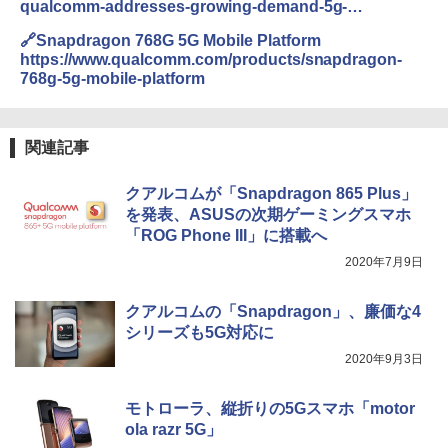
qualcomm-addresses-growing-demand-5g-
announcing-new-snapdragon-768g-mobile
🔗Snapdragon 768G 5G Mobile Platform
https://www.qualcomm.com/products/snapdragon-
768g-5g-mobile-platform
関連記事
クアルコムが「Snapdragon 865 Plus」
を発表、ASUSの次期ゲーミングスマホ
「ROG Phone III」に搭載へ
2020年7月9日
クアルコムの「Snapdragon」、廉価な4
シリーズも5G対応に
2020年9月3日
モトローラ、縦折りの5Gスマホ「motor
ola razr 5G」