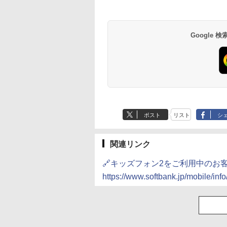
Google
ポスト
リスト
シ
関連リンク
🔗キッズフォン2をご利用中のお
https://www.softbank.jp/mobile/inf