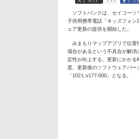
ポスト
リスト
シ
ソフトバンクは、セイコーソ
子供用携帯電話「キッズフォン
ェア更新の提供を開始した。
みまもりマップアプリで位置
場合があるという不具合が解消
定性が向上する。更新にかかる時
度。更新後のソフトウェアバー
「102:L:v177-000」となる。