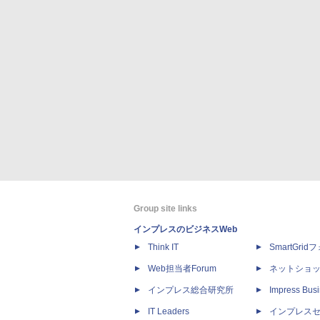
Group site links
インプレスのビジネスWeb
Think IT
SmartGri
Web担当者Forum
ネットショ
インプレス総合研究所
Impress Busi
IT Leaders
インプレス