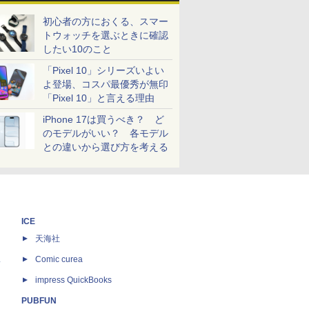
初心者の方におくる、スマー
トウォッチを選ぶときに確認
したい10のこと
「Pixel 10」シリーズいよい
よ登場、コスパ最優秀が無印
「Pixel 10」と言える理由
iPhone 17は買うべき？ ど
のモデルがいい？ 各モデル
との違いから選び方を考える
ICE
天海社
ス
Comic curea
impress QuickBooks
PUBFUN