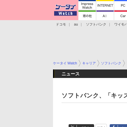
ドコモ
au
ソフトバンク
ワイモ
格安スマホ/SIMフリースマホ
周辺機器/
ケータイ Watch
キャリア
ソフトバンク
ニュース
ソフトバンク、「キッ