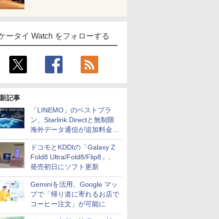
ケータイ Watch をフォローする
新記事
「LINEMO」のベストプラ
ン、Starlink Directと無制限
海外データ通信が追加料金な
しに
ドコモとKDDIの「Galaxy Z
Fold8 Ultra/Fold8/Flip8」、
発売初日にソフト更新
Geminiを活用、Google マッ
プで「帰り道に寄れるお店で
コーヒー注文」が可能に