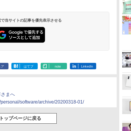
 検索で当サイトの記事を優先表示させる
ェア
はてブ
note
LinkedIn
客さまへ
o/personal/software/archive/20200318-01/
トップページに戻る