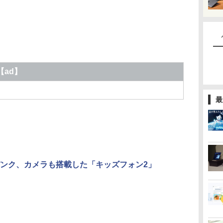
【ad】
最
ンク、カメラも搭載した「キッズフォン2」