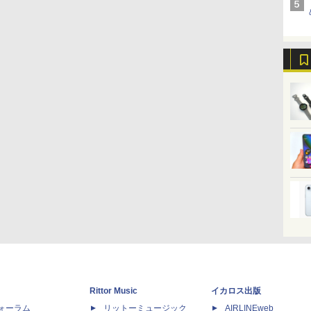
Rittor Music
イカロス出版
dフォーラム
リットーミュージック
AIRLINEweb