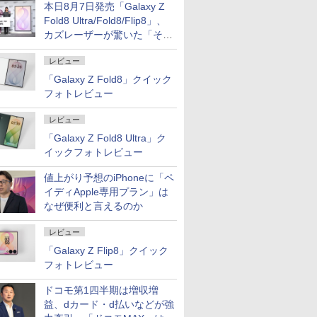
本日8月7日発売「Galaxy Z
Fold8 Ultra/Fold8/Flip8」、
カズレーザーが驚いた「そば
屋のメニュー並みの薄さ」
レビュー
「Galaxy Z Fold8」クイック
フォトレビュー
レビュー
「Galaxy Z Fold8 Ultra」ク
イックフォトレビュー
値上がり予想のiPhoneに「ペ
イディApple専用プラン」は
なぜ便利と言えるのか
レビュー
「Galaxy Z Flip8」クイック
フォトレビュー
ドコモ第1四半期は増収増
益、dカード・d払いなどが強