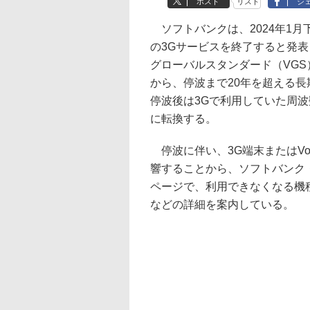
ポスト
リスト
シ
ソフトバンクは、2024年1月下
の3Gサービスを終了すると発
グローバルスタンダード（VG
から、停波まで20年を超える
停波後は3Gで利用していた周
に転換する。
停波に伴い、3G端末またはVo
響することから、ソフトバンク
ページで、利用できなくなる機
などの詳細を案内している。