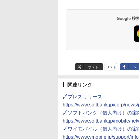
Google
ポスト
リスト
シ
関連リンク
🔗プレスリリース
https://www.softbank.jp/corp/new
🔗ソフトバンク（個人向け）の案
https://www.softbank.jp/mobile/net
🔗ワイモバイル（個人向け）の案
https://www.ymobile.jp/support/inf