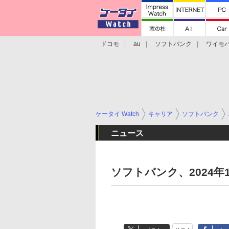
ドコモ
au
ソフトバンク
ワイモ
格安スマホ/SIMフリースマホ
周辺機器/
ケータイ Watch
キャリア
ソフトバンク
ニュース
ソフトバンク、2024年