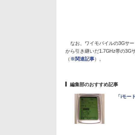
なお、ワイモバイルの3Gサー
から引き継いだ1.7GHz帯の3
（
※関連記事
）。
編集部のおすすめ記事
「iモー