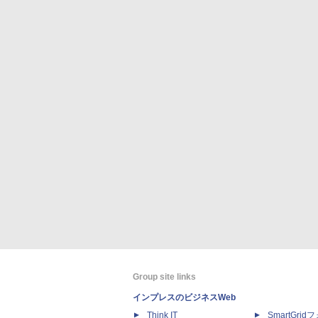
Group site links
インプレスのビジネスWeb
Think IT
SmartGri