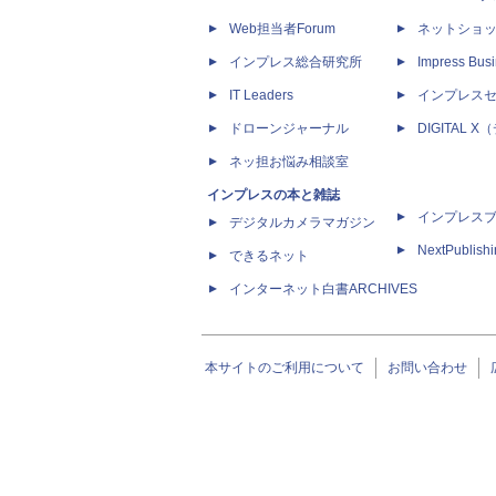
Web担当者Forum
ネットショ
インプレス総合研究所
Impress Busi
IT Leaders
インプレス
ドローンジャーナル
DIGITAL
ネッ担お悩み相談室
インプレスの本と雑誌
インプレス
デジタルカメラマガジン
NextPublish
できるネット
インターネット白書ARCHIVES
本サイトのご利用について
お問い合わせ