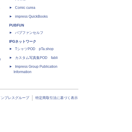
ス
Comic curea
impress QuickBooks
PUBFUN
パブファンセルフ
IPGネットワーク
TシャツPOD pTa.shop
カスタム写真集POD fabli
e
Impress Group Publication
Information
インプレスグループ
特定商取引法に基づく表示