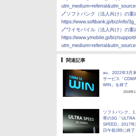
utm_medium=referral&utm_sourc
🔗ソフトバンク（法人向け）の案
https://www.softbank.jp/biz/info/3g
🔗ワイモバイル（法人向け）の案
https://www.ymobile.jp/biz/support
utm_medium=referral&utm_sourc
関連記事
au、2022年3月
サービス「CDMA
WIN」を終了
2018年
ソフトバンク、1.
帯の3G「ULTRA
SPEED」2017年
日午前2時に終了