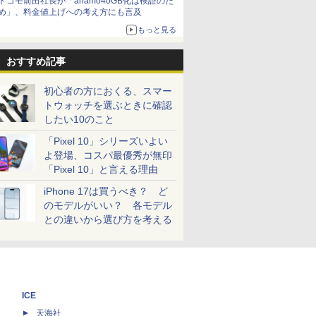
ドコモ前田社長が「ahamo40GB化は検証のた
め」、料金値上げへの考え方にも言及
もっと見る
おすすめ記事
初心者の方におくる、スマー
トウォッチを選ぶときに確認
したい10のこと
「Pixel 10」シリーズいよい
よ登場、コスパ最優秀が無印
「Pixel 10」と言える理由
iPhone 17は買うべき？ ど
のモデルがいい？ 各モデル
との違いから選び方を考える
ICE
天海社