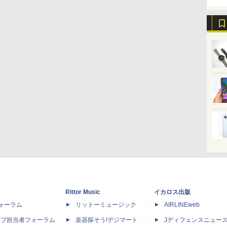
Rittor Music
イカロス出版
dフォーラム
リットーミュージック
AIRLINEweb
ップ担当者フォーラム
楽器探そう!デジマート
Jディフェンスニュー