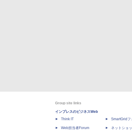
Group site links
インプレスのビジネスWeb
Think IT
SmartGri
Web担当者Forum
ネットショ