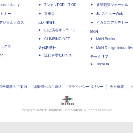
ness Library
TシャツPOD T-OD
通訳翻訳ジャーナル
セミナー
立東舎
JレスキューWeb
 X（デジタルクロス）
山と溪谷社
イカロスアカデミー
山と溪谷オンライン
MdN
CLIMBING-NET
MdN Books
ブックス
近代科学社
MdN Design Interactiv
ing
近代科学社Digital
テックリブ
TechLib
広告掲載のご案内
編集部へのご連絡
プライバシーポリシー
会社概要
Copyright ©
2026
Impress Corporation. All rights reserved.