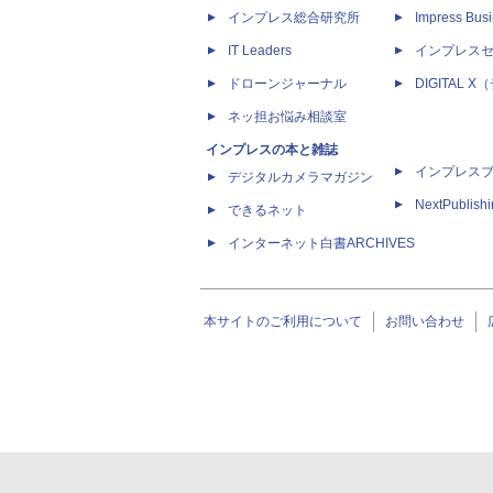
インプレス総合研究所
Impress Busi
IT Leaders
インプレス
ドローンジャーナル
DIGITAL
ネッ担お悩み相談室
インプレスの本と雑誌
インプレス
デジタルカメラマガジン
NextPublish
できるネット
インターネット白書ARCHIVES
本サイトのご利用について
お問い合わせ