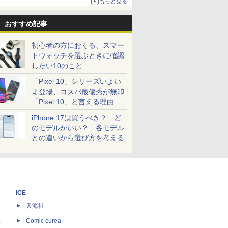
もっと見る
おすすめ記事
初心者の方におくる、スマー
トウォッチを選ぶときに確認
したい10のこと
「Pixel 10」シリーズいよい
よ登場、コスパ最優秀が無印
「Pixel 10」と言える理由
iPhone 17は買うべき？ ど
のモデルがいい？ 各モデル
との違いから選び方を考える
ICE
天海社
ス
Comic curea