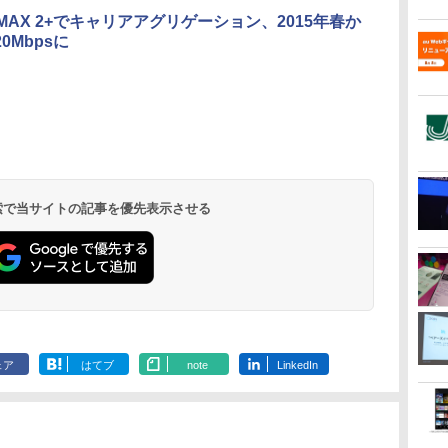
iMAX 2+でキャリアアグリゲーション、2015年春か
0Mbpsに
 検索で当サイトの記事を優先表示させる
ェア
はてブ
note
LinkedIn