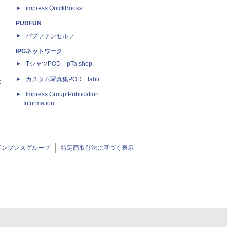
impress QuickBooks
PUBFUN
パブファンセルフ
IPGネットワーク
TシャツPOD pTa.shop
カスタム写真集POD fabli
e
Impress Group Publication
Information
インプレスグループ
特定商取引法に基づく表示