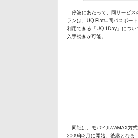
停波にあたって、同サービスの新
ランは、UQ Flat年間パスポート
利用できる「UQ 1Day」につ
入手続きが可能。
同社は、モバイルWiMAX方式
2009年2月に開始。後継となる