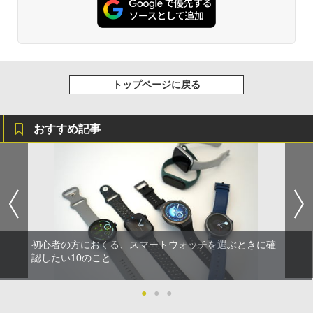
トップページに戻る
おすすめ記事
初心者の方におくる、スマートウォッチを選ぶときに確
認したい10のこと
●
●
●