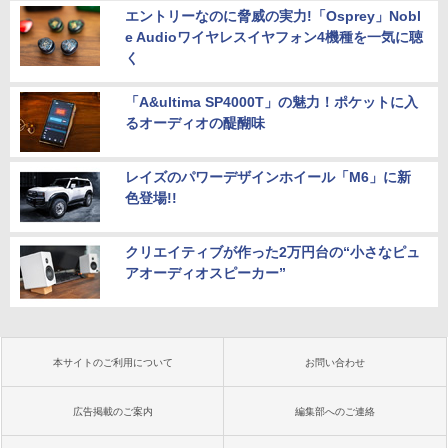
エントリーなのに脅威の実力!「Osprey」Nobl
e Audioワイヤレスイヤフォン4機種を一気に聴
く
「A&ultima SP4000T」の魅力！ポケットに入
るオーディオの醍醐味
レイズのパワーデザインホイール「M6」に新
色登場!!
クリエイティブが作った2万円台の“小さなピュ
アオーディオスピーカー”
本サイトのご利用について
お問い合わせ
広告掲載のご案内
編集部へのご連絡