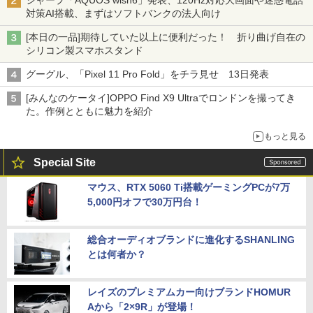
対策AI搭載、まずはソフトバンクの法人向け
[本日の一品]期待していた以上に便利だった！ 折り曲げ自在の
シリコン製スマホスタンド
グーグル、「Pixel 11 Pro Fold」をチラ見せ 13日発表
[みんなのケータイ]OPPO Find X9 Ultraでロンドンを撮ってき
た。作例とともに魅力を紹介
もっと見る
Special Site
マウス、RTX 5060 Ti搭載ゲーミングPCが7万
5,000円オフで30万円台！
総合オーディオブランドに進化するSHANLING
とは何者か？
レイズのプレミアムカー向けブランドHOMUR
Aから「2×9R」が登場！