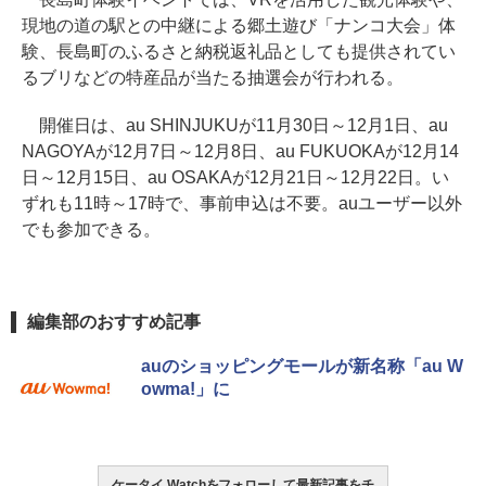
現地の道の駅との中継による郷土遊び「ナンコ大会」体
験、長島町のふるさと納税返礼品としても提供されてい
るブリなどの特産品が当たる抽選会が行われる。
開催日は、au SHINJUKUが11月30日～12月1日、au
NAGOYAが12月7日～12月8日、au FUKUOKAが12月14
日～12月15日、au OSAKAが12月21日～12月22日。い
ずれも11時～17時で、事前申込は不要。auユーザー以外
でも参加できる。
編集部のおすすめ記事
auのショッピングモールが新名称「au W
owma!」に
ケータイ Watchをフォローして最新記事をチ