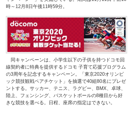
時～12月8日午後11時59分。
同キャンペーンは、小学生以下の子供を持つドコモ回
線契約者に特典を提供するドコモ 子育て応援プログラム
の3周年を記念するキャンペーン。「東京2020オリンピ
ック競技観戦ペアチケット」を抽選で40組80名にプレゼ
ントする。サッカー、テニス、ラグビー、BMX、卓球、
陸上、フェンシング、バスケットボールの8種目から好
きな競技を選べる。日程、座席の指定はできない。