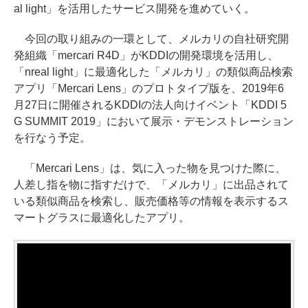
al light」を活用したサービス開発を進めていく。
今回の取り組みの一環として、メルカリの自社研究開
発組織「mercari R4D」がKDDIの開発環境を活用し、
「nreal light」に最適化した「メルカリ」の類似商品検索
アプリ「Mercari Lens」のプロトタイプ版を、2019年6
月27日に開催されるKDDIの法人向けイベント「KDDI 5
G SUMMIT 2019」において展示・デモンストレーション
を行なう予定。
「Mercari Lens」は、気に入った物を見つけた際に、
人差し指を物に指すだけで、「メルカリ」に出品されて
いる類似商品を検索し、販売価格等の情報を表示するス
マートグラスに最適化したアプリ。