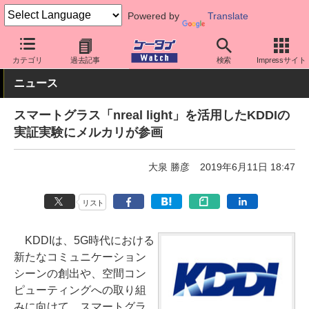
Powered by
Translate
ケータイ Watch
業界動向
技術
カテゴリ
過去記事
検索
Impressサイト
ニュース
スマートグラス「nreal light」を活用したKDDIの
実証実験にメルカリが参画
大泉 勝彦
2019年6月11日 18:47
リスト
KDDIは、5G時代における
新たなコミュニケーション
シーンの創出や、空間コン
ピューティングへの取り組
みに向けて、スマートグラ