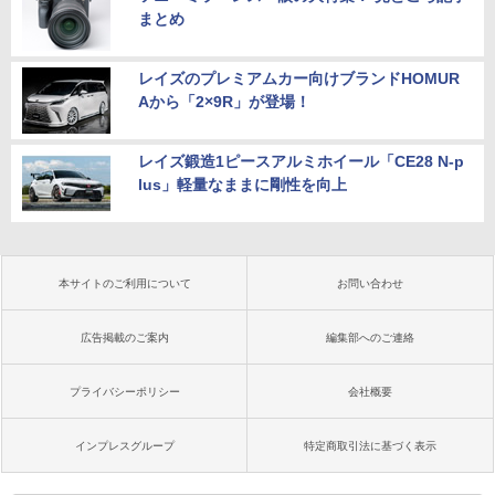
まとめ
レイズのプレミアムカー向けブランドHOMUR
Aから「2×9R」が登場！
レイズ鍛造1ピースアルミホイール「CE28 N-p
lus」軽量なままに剛性を向上
本サイトのご利用について
お問い合わせ
広告掲載のご案内
編集部へのご連絡
プライバシーポリシー
会社概要
インプレスグループ
特定商取引法に基づく表示