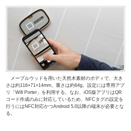
メープルウッドを用いた天然木素材のボディで、大き
さは約116×71×14mm。重さは約64g。設定には専用アプ
リ「Wifi Porter」を利用する。なお、iOS版アプリはQR
コード作成のみに対応しているため、NFCタグの設定を
行うにはNFC対応かつAndroid 5.0以降の端末が必要とな
る。