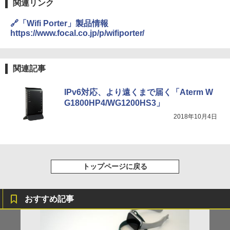
関連リンク
🔗「Wifi Porter」製品情報
https://www.focal.co.jp/p/wifiporter/
関連記事
IPv6対応、より遠くまで届く「Aterm W
G1800HP4/WG1200HS3」
2018年10月4日
トップページに戻る
おすすめ記事