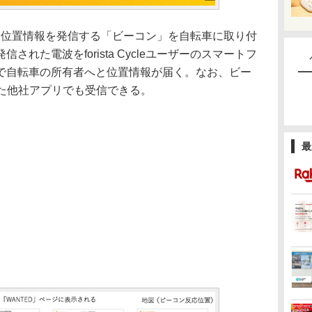
するには、位置情報を発信する「ビーコン」を自転車に取り付
れた電波をforista Cycleユーザーのスマートフ
で自転車の所有者へと位置情報が届く。なお、ビー
が入った他社アプリでも受信できる。
最