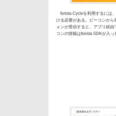
forista Cycleを利用
ける必要がある。ビーコンから発信さ
ォンが受信すると、アプリ経由
コンの情報はforista SDK