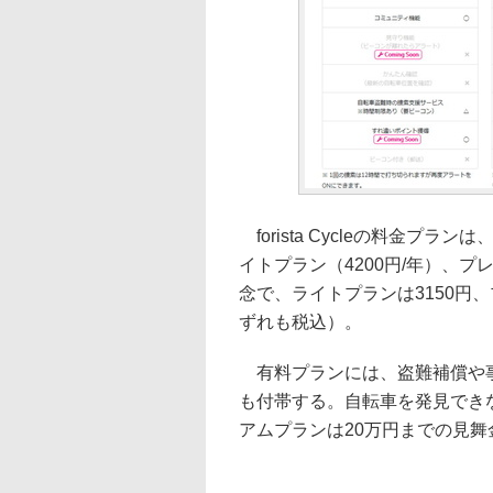
forista Cycleの料金プ
イトプラン（4200円/年）、プ
念で、ライトプランは3150円
ずれも税込）。
有料プランには、盗難補償や事
も付帯する。自転車を発見でき
アムプランは20万円までの見舞