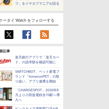
フ」をイヤカフマニアが語る
ケータイ Watch をフォローする
新記事
楽天銀行アプリで「楽天カー
ド」の請求額を確認可能に
SWITCHBOT、ペット家電ブ
ランド「homerunPET」の取
り扱い、アプリ連携を開始
「CHARGESPOT」2026年8
月より小田急電鉄全70駅へ導
入へ
ビックカメラ浦和西口店が8