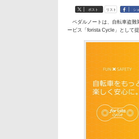
ポスト
リスト
シ
ペダルノートは、自転車盗難対策
ービス「forista Cycle」と