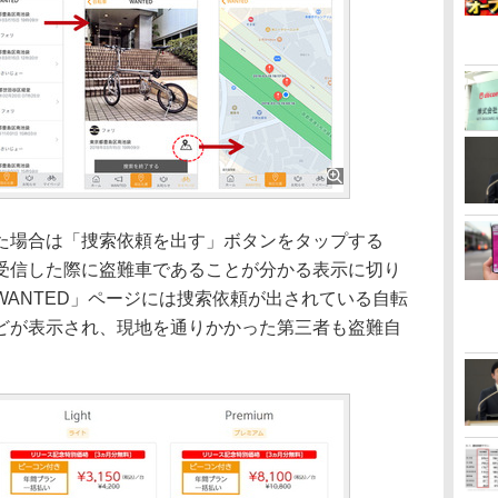
場合は「捜索依頼を出す」ボタンをタップする
受信した際に盗難車であることが分かる表示に切り
ANTED」ページには捜索依頼が出されている自転
どが表示され、現地を通りかかった第三者も盗難自