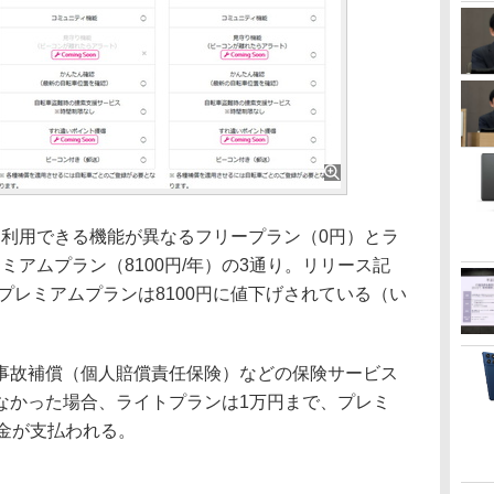
ランは、利用できる機能が異なるフリープラン（0円）とラ
レミアムプラン（8100円/年）の3通り。リリース記
、プレミアムプランは8100円に値下げされている（い
故補償（個人賠償責任保険）などの保険サービス
なかった場合、ライトプランは1万円まで、プレミ
金が支払われる。