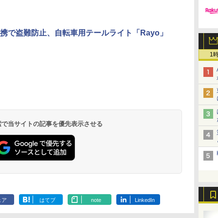
携で盗難防止、自転車用テールライト「Rayo」
1
 検索で当サイトの記事を優先表示させる
ェア
はてブ
note
LinkedIn