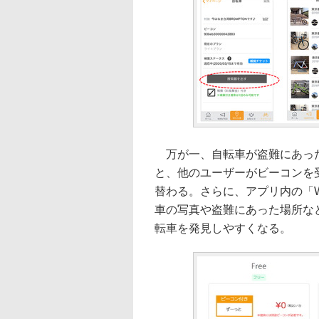
万が一、自転車が盗難にあった
と、他のユーザーがビーコンを
替わる。さらに、アプリ内の「W
車の写真や盗難にあった場所な
転車を発見しやすくなる。