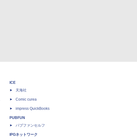
ICE
天海社
ス
Comic curea
impress QuickBooks
PUBFUN
パブファンセルフ
IPGネットワーク