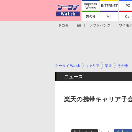
ドコモ
au
ソフトバンク
ワイモ
格安スマホ/SIMフリースマホ
周辺機器/
ケータイ Watch
キャリア
楽天
その他
ニュース
楽天の携帯キャリア子