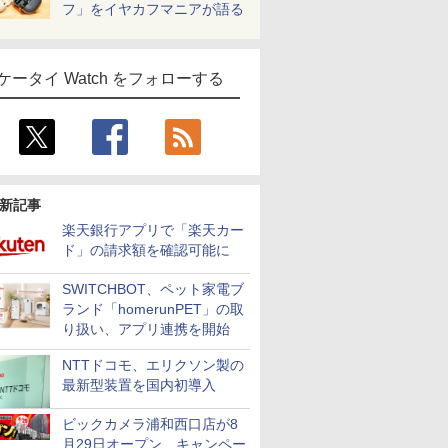
フ」をイヤカフマニアが語る
ケータイ Watch をフォローする
新記事
楽天銀行アプリで「楽天カー
ド」の請求額を確認可能に
SWITCHBOT、ペット家電ブ
ランド「homerunPET」の取
り扱い、アプリ連携を開始
NTTドコモ、エリクソン製の
最新型装置を国内初導入
ビックカメラ浦和西口店が8
月29日オープン、キャンペー