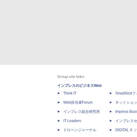
Group site links
インプレスのビジネスWeb
Think IT
SmartGri
Web担当者Forum
ネットショ
インプレス総合研究所
Impress Busi
IT Leaders
インプレス
ドローンジャーナル
DIGITAL