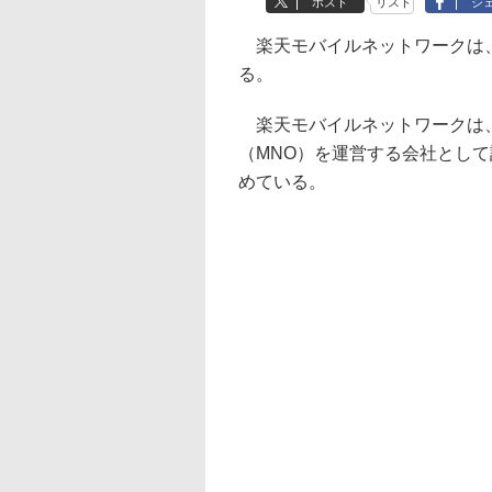
ポスト
リスト
シ
楽天モバイルネットワークは、
る。
楽天モバイルネットワークは、2
（MNO）を運営する会社とし
めている。