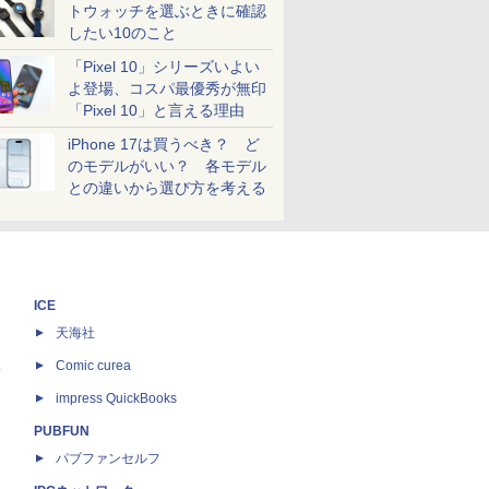
トウォッチを選ぶときに確認
したい10のこと
「Pixel 10」シリーズいよい
よ登場、コスパ最優秀が無印
「Pixel 10」と言える理由
iPhone 17は買うべき？ ど
のモデルがいい？ 各モデル
との違いから選び方を考える
ICE
天海社
ス
Comic curea
impress QuickBooks
PUBFUN
パブファンセルフ