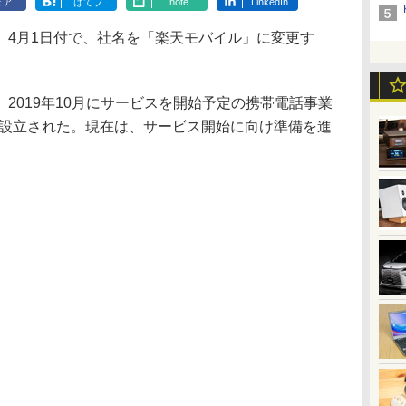
ェア
はてブ
note
LinkedIn
4月1日付で、社名を「楽天モバイル」に変更す
019年10月にサービスを開始予定の携帯電話事業
て設立された。現在は、サービス開始に向け準備を進