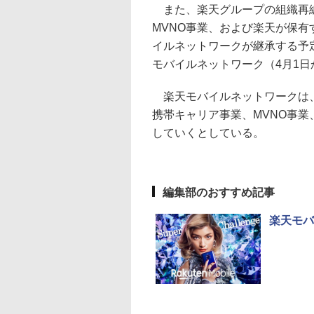
また、楽天グループの組織再編に
MVNO事業、および楽天が保
イルネットワークが継承する予
モバイルネットワーク（4月1
楽天モバイルネットワークは、
携帯キャリア事業、MVNO事
していくとしている。
編集部のおすすめ記事
楽天モバ