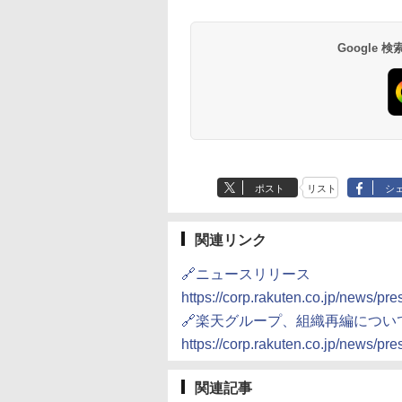
Google
ポスト
リスト
シ
関連リンク
🔗ニュースリリース
https://corp.rakuten.co.jp/news/p
🔗楽天グループ、組織再編につい
https://corp.rakuten.co.jp/news/pr
関連記事