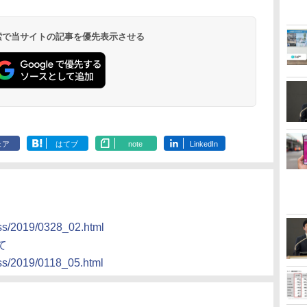
 検索で当サイトの記事を優先表示させる
ェア
はてブ
note
LinkedIn
ress/2019/0328_02.html
て
ess/2019/0118_05.html